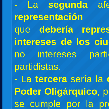
- La
segunda
afe
representación 
que
debería repre
intereses de los ci
no intereses part
partidistas.
- La
tercera
sería la
Poder Oligárquico
, 
se cumple por la pr