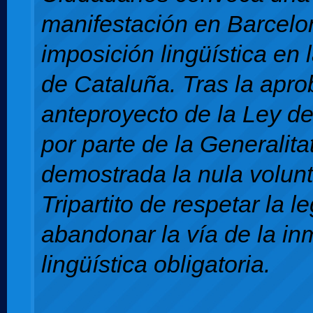
manifestación en Barcelon
imposición lingüística en 
de Cataluña. Tras la apro
anteproyecto de la Ley d
por parte de la Generalita
demostrada la nula volunt
Tripartito de respetar la l
abandonar la vía de la in
lingüística obligatoria.