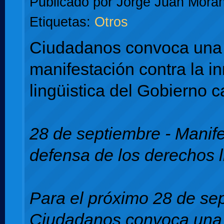
Publicado por
Jorge Juan Moran
Etiquetas:
Otros
Ciudadanos convoca una
manifestación contra la i
lingüistica del Gobierno c
28 de septiembre - Manif
defensa de los derechos l
Para el próximo 28 de se
Ciudadanos convoca una