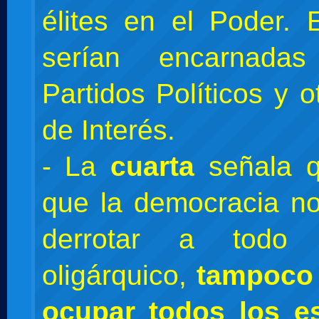
élites en el Poder. E
serían encarnada
Partidos Políticos y 
de Interés.
- La
cuarta
señala q
que la democracia n
derrotar a todo
oligárquico,
tampoco
ocupar todos los e