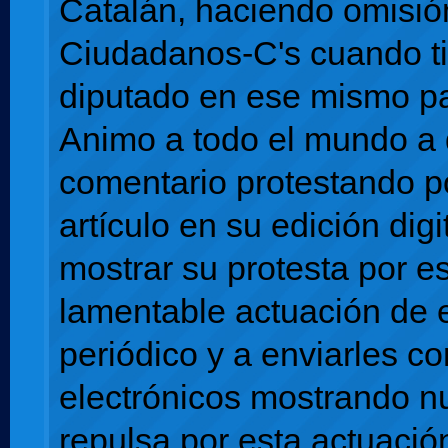
Catalán, haciendo omisió
Ciudadanos-C's cuando ti
diputado en ese mismo p
Animo a todo el mundo a 
comentario protestando po
artículo en su edición digi
mostrar su protesta por e
lamentable actuación de 
periódico y a enviarles co
electrónicos mostrando n
repulsa por esta actuació