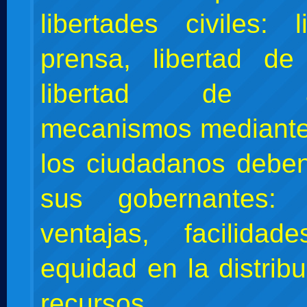
libertades civiles: 
prensa, libertad de
libertad de aso
mecanismos mediante
los ciudadanos deben 
sus gobernantes: b
ventajas, facilid
equidad en la distrib
recursos.