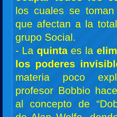
los cuales se toman
que afectan a la tota
grupo Social.
- La
quinta
es la
eli
los poderes invisib
materia poco expl
profesor Bobbio hace
al concepto de “Dob