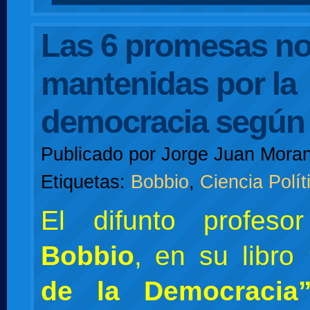
Las 6 promesas n
mantenidas por la
democracia según
Publicado por
Jorge Juan Moran
Etiquetas:
Bobbio
,
Ciencia Polít
El difunto profes
Bobbio
, en su libro
de la Democracia