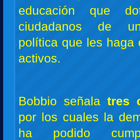
educación que d
ciudadanos de un
política que les haga
activos.
Bobbio señala
tres 
por los cuales la de
ha podido cumpl