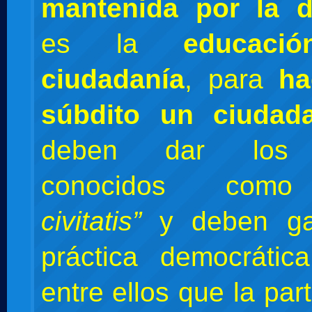
mantenida por la 
es la
educac
ciudadanía
, para
ha
súbdito un ciudad
deben dar los 
conocidos co
civitatis”
y deben gar
práctica democrátic
entre ellos que la part