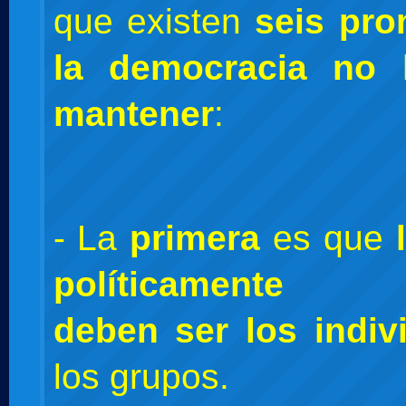
que existen
seis pr
la democracia no 
mantener
:
- La
primera
es que
políticamente r
deben ser los indiv
los grupos.