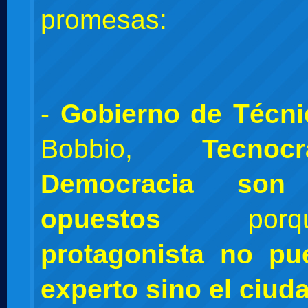
promesas:
-
Gobierno de Técni
Bobbio,
Tecno
Democracia son 
opuestos
por
protagonista no pu
experto sino el ciud