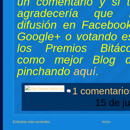
un comentario y si 
agradecería que 
difusión en Facebook
Google+ o votando e
los Premios Bitác
como mejor Blog d
pinchando
aquí.
1 comentario
15 de j
Entradas más recientes
Inicio