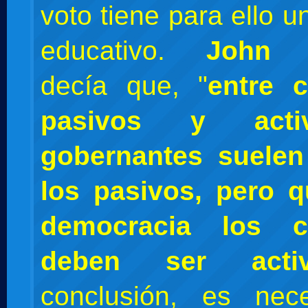
voto tiene para ello u
educativo.
John S
decía que, "
entre 
pasivos y acti
gobernantes suelen 
los pasivos, pero 
democracia los c
deben ser activ
conclusión, es nec