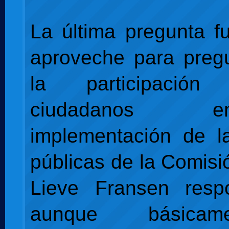
La última pregunta f
aproveche para preg
la participació
ciudadanos
implementación de la
públicas de la Comisi
Lieve Fransen resp
aunque básica