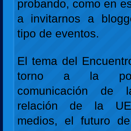
probando, como en es
a invitarnos a blog
tipo de eventos.
El tema del Encuentr
torno a la pol
comunicación de 
relación de la U
medios, el futuro d