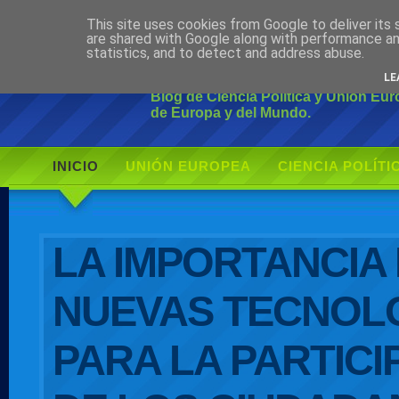
This site uses cookies from Google to deliver its 
Ciudadano Mo
are shared with Google along with performance an
statistics, and to detect and address abuse.
LE
Blog de Ciencia Política y Unión Eu
de Europa y del Mundo.
INICIO
UNIÓN EUROPEA
CIENCIA POLÍTI
AUTOR
LA IMPORTANCIA 
NUEVAS TECNOL
PARA LA PARTICI