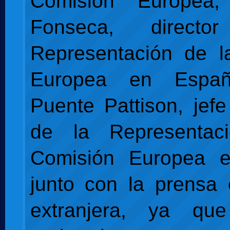
Comisión Europea;
Fonseca, direct
Representación de l
Europea en Españ
Puente Pattison, jef
de la Representac
Comisión Europea 
junto con la prensa
extranjera, ya qu