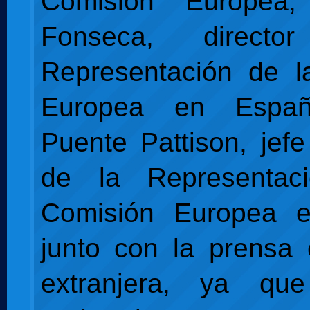
Comisión Europea;
Fonseca, direct
Representación de l
Europea en Españ
Puente Pattison, jef
de la Representac
Comisión Europea 
junto con la prensa
extranjera, ya qu