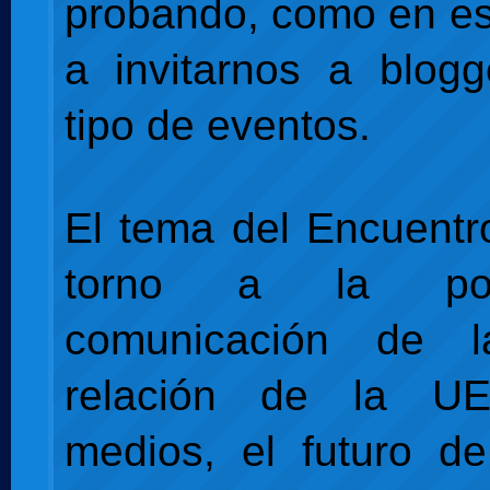
probando, como en es
a invitarnos a blog
tipo de eventos.
El tema del Encuentr
torno a la pol
comunicación de 
relación de la U
medios, el futuro d