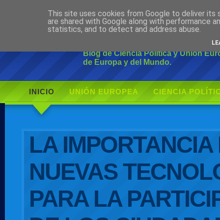
This site uses cookies from Google to deliver its 
Ciudadano Mo
are shared with Google along with performance an
statistics, and to detect and address abuse.
LE
Blog de Ciencia Política y Unión Eu
de Europa y del Mundo.
INICIO
UNIÓN EUROPEA
CIENCIA POLÍTI
AUTOR
LA IMPORTANCIA 
NUEVAS TECNOL
PARA LA PARTICI