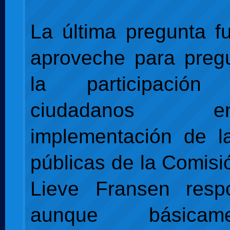
La última pregunta f
aproveche para preg
la participació
ciudadanos
implementación de la
públicas de la Comisi
Lieve Fransen resp
aunque básica