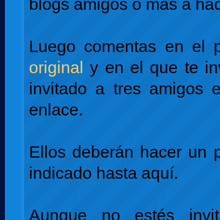
blogs amigos o más a hac
Luego comentas en el 
original
y en el que te in
invitado a tres amigos 
enlace.
Ellos deberán hacer un 
indicado hasta aquí.
Aunque no estés invi