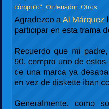
cómputo"
,
Ordenador
,
Otros
Agradezco a
Al Márquez
l
participar en esta trama d
Recuerdo que mi padre,
90, compro uno de estos
de una marca ya desapar
en vez de diskette iban c
Generalmente, como so