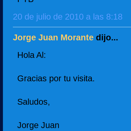
20 de julio de 2010 a las 8:18
Jorge Juan Morante
dijo...
Hola Al:
Gracias por tu visita.
Saludos,
Jorge Juan