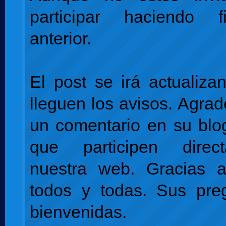
participar haciendo f
anterior.
El post se irá actualiz
lleguen los avisos. Agr
un comentario en su blo
que participen dire
nuestra web. Gracias a
todos y todas. Sus pre
bienvenidas.