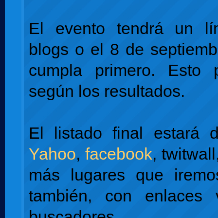
El evento tendrá un l
blogs o el 8 de septiemb
cumpla primero. Esto 
según los resultados.
El listado final estará 
Yahoo
,
facebook
, twitwal
más lugares que iremo
también, con enlaces 
buscadores.