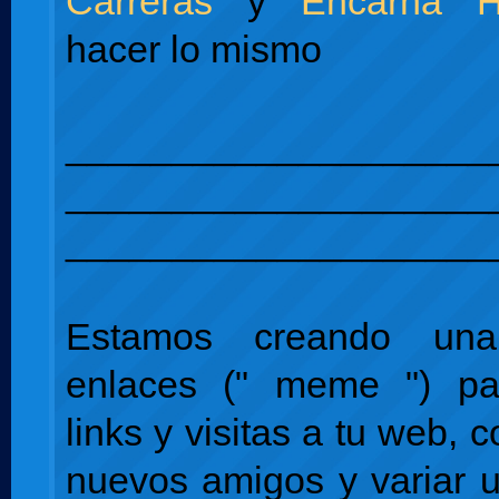
Carreras
y
Encarna H
hacer lo mismo
____________________
____________________
____________________
Estamos creando un
enlaces (" meme ") pa
links y visitas a tu web, 
nuevos amigos y variar 