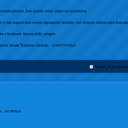
e cumpla primero. Esto puede variar según los resultados.
hare y más lugares que iremos agregando también, con enlaces válidos para buscad
ter y facebook. Mucho éxito, amigos.
rsonal desde "Estamos creando..." y HASTA AQUÍ.
martes, 20 de julio d
s... un abrazo.