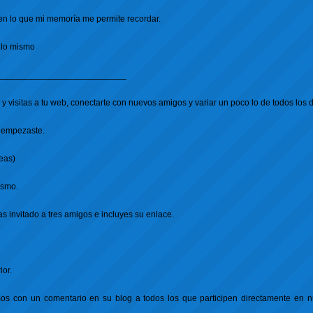
n lo que mi memoría me permite recordar.
 lo mismo
__________________________
visitas a tu web, conectarte con nuevos amigos y variar un poco lo de todos los d
 empezaste.
eas)
ismo.
has invitado a tres amigos e incluyes su enlace.
ior.
mos con un comentario en su blog a todos los que participen directamente en n