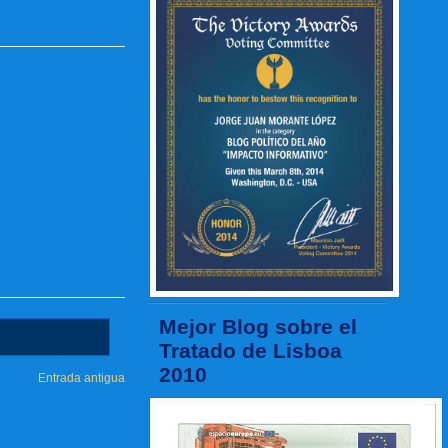
Mejor Blog sobre el
Tratado de Lisboa
2010
Entrada antigua