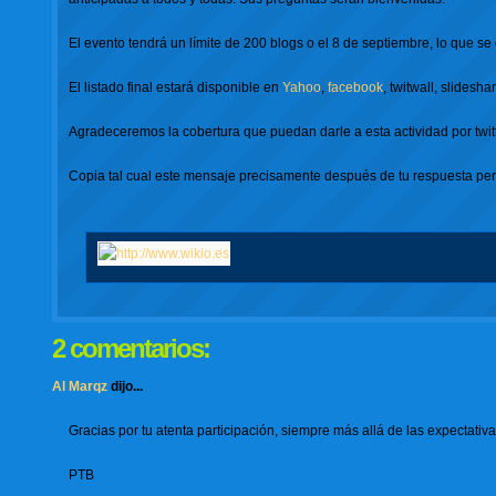
El evento tendrá un límite de 200 blogs o el 8 de septiembre, lo que s
El listado final estará disponible en
Yahoo
,
facebook
, twitwall, slides
Agradeceremos la cobertura que puedan darle a esta actividad por twit
Copia tal cual este mensaje precisamente después de tu respuesta pe
2 comentarios:
Al Marqz
dijo...
Gracias por tu atenta participación, siempre más allá de las expectativa
PTB