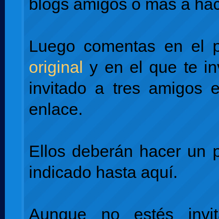
blogs amigos o más a hac
Luego comentas en el 
original
y en el que te in
invitado a tres amigos 
enlace.
Ellos deberán hacer un 
indicado hasta aquí.
Aunque no estés invi