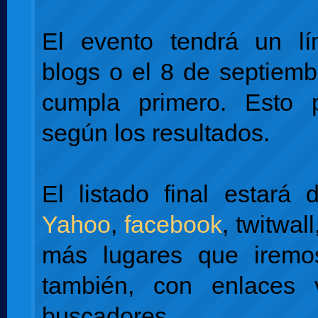
El evento tendrá un l
blogs o el 8 de septiemb
cumpla primero. Esto 
según los resultados.
El listado final estará 
Yahoo
,
facebook
, twitwal
más lugares que iremo
también, con enlaces 
buscadores.