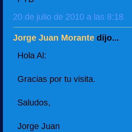
20 de julio de 2010 a las 8:18
Jorge Juan Morante
dijo...
Hola Al:
Gracias por tu visita.
Saludos,
Jorge Juan