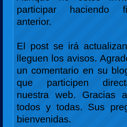
participar haciendo f
anterior.
El post se irá actualiz
lleguen los avisos. Agr
un comentario en su blo
que participen dire
nuestra web. Gracias a
todos y todas. Sus pre
bienvenidas.