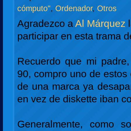
cómputo"
,
Ordenador
,
Otros
Agradezco a
Al Márquez
l
participar en esta trama d
Recuerdo que mi padre,
90, compro uno de estos
de una marca ya desapar
en vez de diskette iban c
Generalmente, como so