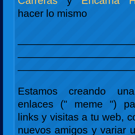
Carreras
y
Encarna H
hacer lo mismo
____________________
____________________
____________________
Estamos creando un
enlaces (" meme ") pa
links y visitas a tu web, 
nuevos amigos y variar 