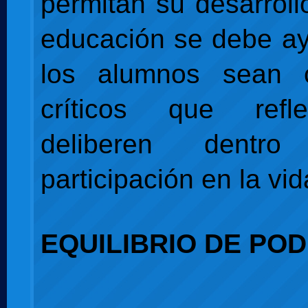
permitan su desarroll
educación se debe a
los alumnos sean 
críticos que refl
deliberen dent
participación en la vid
EQUILIBRIO DE PO