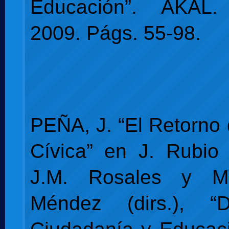
Educación”. AKAL.
2009. Págs. 55-98.
PEÑA, J. “El Retorno 
Cívica” en J. Rubio
J.M. Rosales y M
Méndez (dirs.), “D