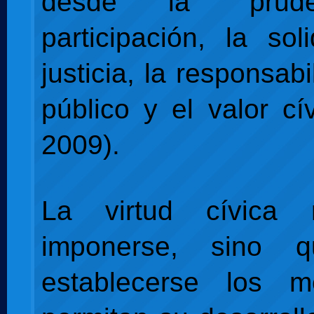
desde la “prude
participación, la sol
justicia, la responsabi
público y el valor cí
2009).
La virtud cívica
imponerse, sino 
establecerse los 