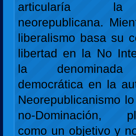
articularía l
neorepublicana. Mien
liberalismo basa su 
libertad en la No Int
la denominada 
democrática en la au
Neorepublicanismo lo
no-Dominación, pl
como un objetivo y 