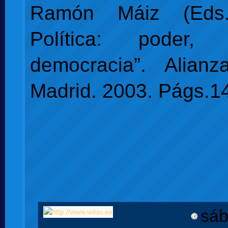
Ramón Máiz (Eds.)
Política: poder
democracia”. Alianza
Madrid. 2003. Págs.1
sáb