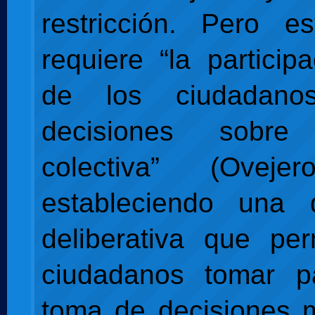
restricción. Pero es
requiere “la particip
de los ciudadan
decisiones sobr
colectiva” (Oveje
estableciendo una 
deliberativa que pe
ciudadanos tomar p
toma de decisiones 