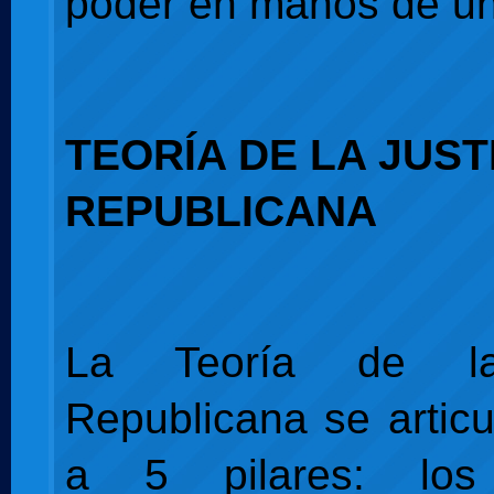
poder en manos de u
TEORÍA DE LA JUST
REPUBLICANA
La Teoría de la
Republicana se articu
a 5 pilares: los