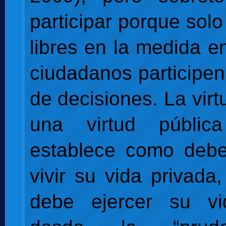
participar porque sol
libres en la medida 
ciudadanos participen
de decisiones. La virt
una virtud públi
establece como deb
vivir su vida privada
debe ejercer su vi