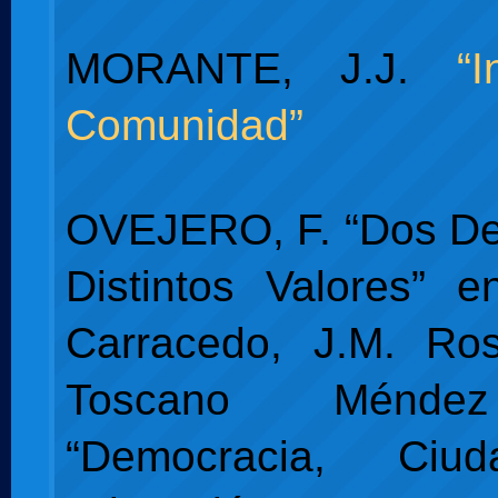
MORANTE, J.J.
“
Comunidad”
OVEJERO, F. “Dos De
Distintos Valores” 
Carracedo, J.M. Ro
Toscano Méndez 
“Democracia, Ciu