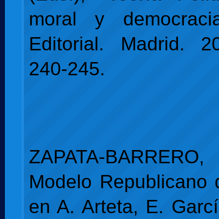
moral y democracia
Editorial. Madrid. 
240-245.
ZAPATA-BARRERO
Modelo Republicano d
en A. Arteta, E. Garc