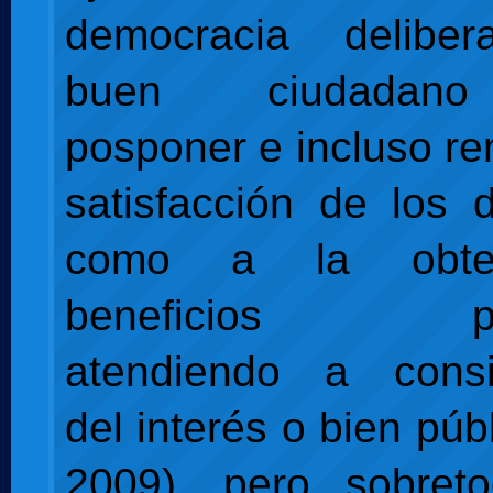
democracia delibera
buen ciudadano
posponer e incluso re
satisfacción de los 
como a la obte
beneficios part
atendiendo a consi
del interés o bien púb
2009), pero sobreto