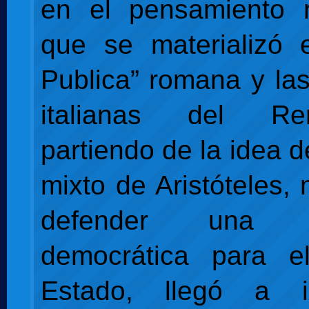
en el pensamiento r
que se materializó 
Publica” romana y las
italianas del Ren
partiendo de la idea 
mixto de Aristóteles,
defender una le
democrática para e
Estado, llegó a i