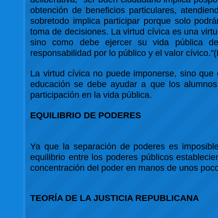
obtención de beneficios particulares, atendien
sobretodo implica participar porque solo podr
toma de decisiones. La virtud cívica es una vir
sino como debe ejercer su vida pública desde
responsabilidad por lo público y el valor cívico.”
La virtud cívica no puede imponerse, sino que
educación se debe ayudar a que los alumnos s
participación en la vida pública.
EQUILIBRIO DE PODERES
Ya que la separación de poderes es imposible
equilibrio entre los poderes públicos estableci
concentración del poder en manos de unos poco
TEORÍA DE LA JUSTICIA REPUBLICANA