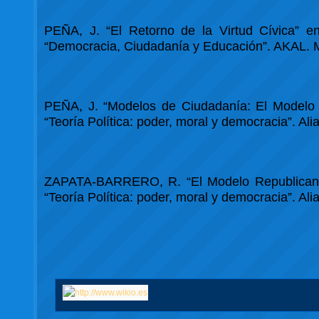
PEÑA, J. “El Retorno de la Virtud Cívica” e
“Democracia, Ciudadanía y Educación”. AKAL. M
PEÑA, J. “Modelos de Ciudadanía: El Modelo R
“Teoría Política: poder, moral y democracia”. Al
ZAPATA-BARRERO, R. “El Modelo Republicano d
“Teoría Política: poder, moral y democracia”. Al