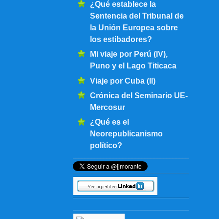
¿Qué establece la
Sentencia del Tribunal de
la Unión Europea sobre
los estibadores?
Mi viaje por Perú (IV),
Puno y el Lago Titicaca
Viaje por Cuba (II)
Crónica del Seminario UE-
Mercosur
¿Qué es el
Neorepublicanismo
político?