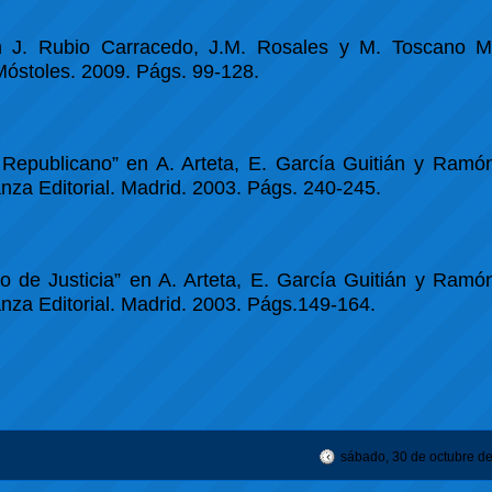
n J. Rubio Carracedo, J.M. Rosales y M. Toscano Mé
óstoles. 2009. Págs. 99-128.
epublicano” en A. Arteta, E. García Guitián y Ramón
ianza Editorial. Madrid. 2003. Págs. 240-245.
e Justicia” en A. Arteta, E. García Guitián y Ramón
ianza Editorial. Madrid. 2003. Págs.149-164.
sábado, 30 de octubre d