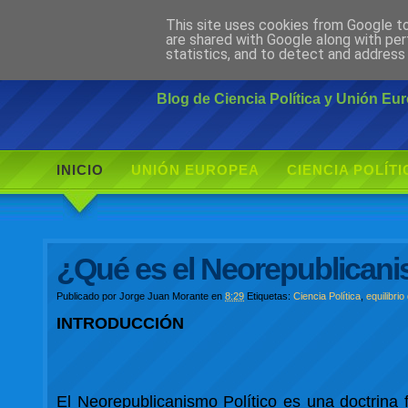
This site uses cookies from Google to 
Ciudadano Mo
are shared with Google along with per
statistics, and to detect and address
Blog de Ciencia Política y Unión E
INICIO
UNIÓN EUROPEA
CIENCIA POLÍTI
¿Qué es el Neorepublicani
Publicado por
Jorge Juan Morante
en
8:29
Etiquetas:
Ciencia Política
,
equilibri
INTRODUCCIÓN
El Neorepublicanismo Político es una doctrina f