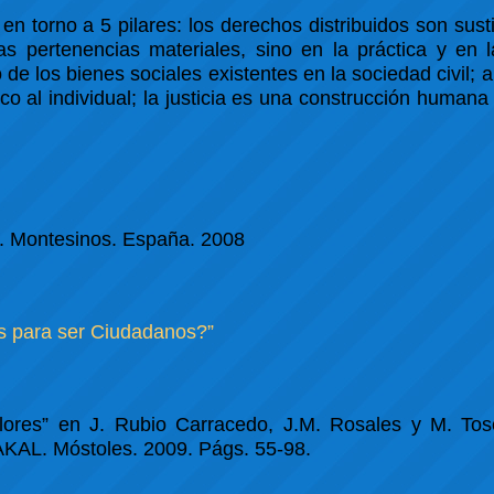
en torno a 5 pilares: los derechos distribuidos son susti
as pertenencias materiales, sino en la práctica y en 
o de los bienes sociales existentes en la sociedad civil; 
co al individual; la justicia es una construcción humana 
 Montesinos. España. 2008
s para ser Ciudadanos?”
lores” en J. Rubio Carracedo, J.M. Rosales y M. T
 AKAL. Móstoles. 2009. Págs. 55-98.