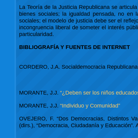
La Teoría de la Justicia Republicana se articula 
bienes sociales; la igualdad pensada, no en l
sociales; el modelo de justicia debe ser el reflej
incongruencia liberal de someter el interés públi
particularidad.
BIBLIOGRAFÍA Y FUENTES DE INTERNET
CORDERO, J.A. Socialdemocracia Republicana.
MORANTE, J.J.
“¿Deben ser los niños educado
MORANTE, J.J.
“Individuo y Comunidad”
OVEJERO, F. “Dos Democracias, Distintos Va
(dirs.), “Democracia, Ciudadanía y Educación”.