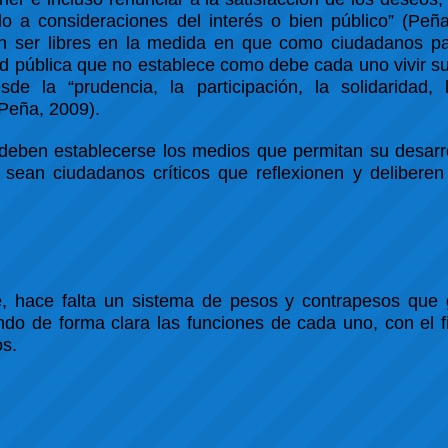
do a consideraciones del interés o bien público” (Peñ
án ser libres en la medida en que como ciudadanos par
tud pública que no establece como debe cada uno vivir su
 la “prudencia, la participación, la solidaridad, la
(Peña, 2009).
 deben establecerse los medios que permitan su desarr
ean ciudadanos críticos que reflexionen y deliberen
, hace falta un sistema de pesos y contrapesos que 
endo de forma clara las funciones de cada uno, con el fi
s.