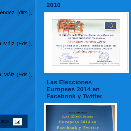
2010
ndez (dirs.),
 Máiz (Eds.),
 Máiz (Eds.),
Las Elecciones
Europeas 2014 en
Facebook y Twitter
e 2010