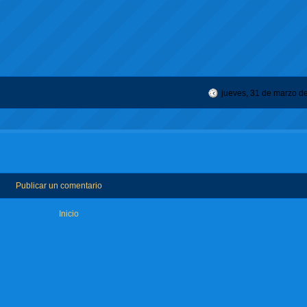
jueves, 31 de marzo d
Publicar un comentario
Inicio