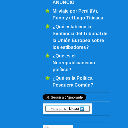
ANUNCIO
Mi viaje por Perú (IV),
Puno y el Lago Titicaca
¿Qué establece la
Sentencia del Tribunal de
la Unión Europea sobre
los estibadores?
¿Qué es el
Neorepublicanismo
político?
¿Qué es la Política
Pesquera Común?