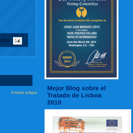
e 2011
Mejor Blog sobre el
Entrada antigua
Tratado de Lisboa
2010