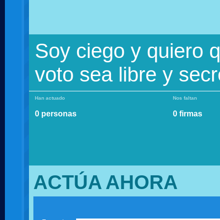
Soy ciego y quiero 
voto sea libre y secr
Han actuado
Nos faltan
0 personas
0 firmas
ACTÚA AHORA