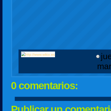
ju
mar
0 comentarios:
Publicar un comentar