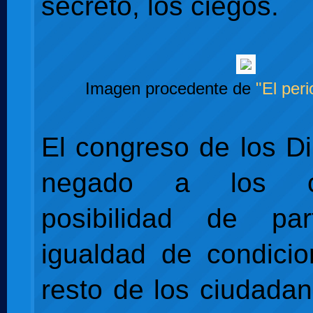
secreto, los ciegos.
Imagen procedente de
"El peri
El congreso de los D
negado a los c
posibilidad de par
igualdad de condici
resto de los ciudada