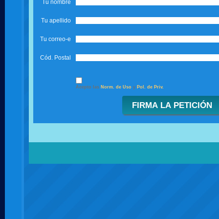
Tu nombre
Tu apellido
Tu correo-e
Cód. Postal
Acepto las
Norm. de Uso
y
Pol. de Priv.