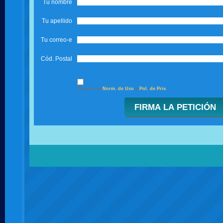
Tu nombre
Tu apellido
Tu correo-e
Cód. Postal
Acepto las
Norm. de Uso
y
Pol. de Priv.