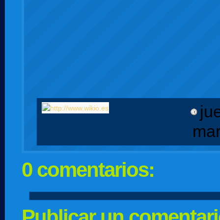
ju
mar
0 comentarios:
Publicar un comentar