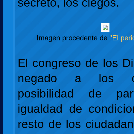
secreto, los ciegos.
Imagen procedente de
"El peri
El congreso de los D
negado a los c
posibilidad de par
igualdad de condici
resto de los ciudada