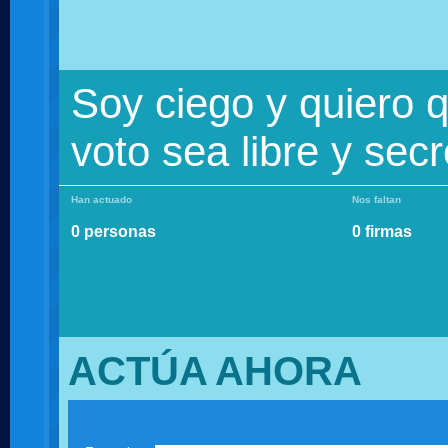
Soy ciego y quiero 
voto sea libre y secr
Han actuado
Nos faltan
0 personas
0 firmas
ACTÚA AHORA