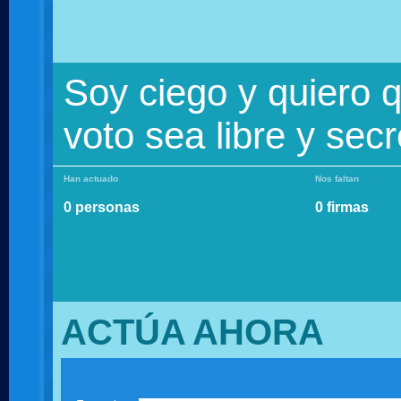
Soy ciego y quiero 
voto sea libre y secr
Han actuado
Nos faltan
0 personas
0 firmas
ACTÚA AHORA