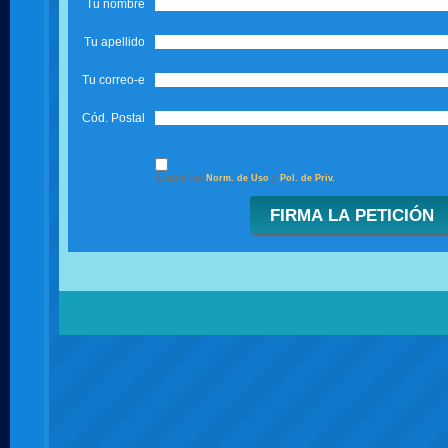
Tu nombre
Tu apellido
Tu correo-e
Cód. Postal
Acepto las
Norm. de Uso
y
Pol. de Priv.