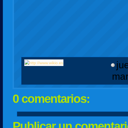
ju
mar
0 comentarios:
Publicar un comentar