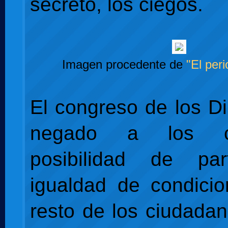
secreto, los ciegos.
Imagen procedente de
"El peri
El congreso de los D
negado a los c
posibilidad de par
igualdad de condici
resto de los ciudada