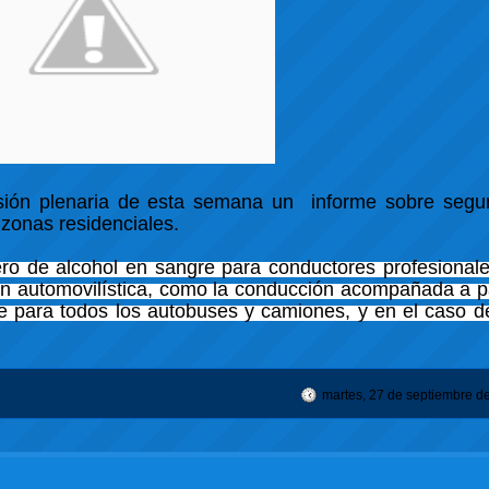
ión plenaria de esta semana un informe sobre segur
 zonas residenciales.
cero de alcohol en sangre para conductores profesional
n automovilística, como la conducción acompañada a pa
e para todos los autobuses y camiones, y en el caso d
martes, 27 de septiembre d