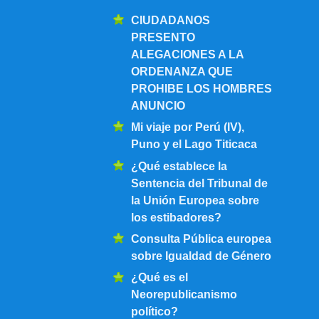
CIUDADANOS
PRESENTO
ALEGACIONES A LA
ORDENANZA QUE
PROHIBE LOS HOMBRES
ANUNCIO
Mi viaje por Perú (IV),
Puno y el Lago Titicaca
¿Qué establece la
Sentencia del Tribunal de
la Unión Europea sobre
los estibadores?
Consulta Pública europea
sobre Igualdad de Género
¿Qué es el
Neorepublicanismo
político?