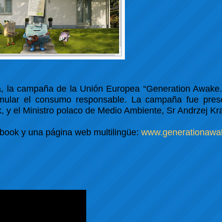
a, la campaña de la Unión Europea “Generation Awake
imular el consumo responsable. La
campaña fue
prese
, y el Ministro polaco de Medio Ambiente, Sr Andrzej Kr
book y una página web multilingüe:
www.generationawa