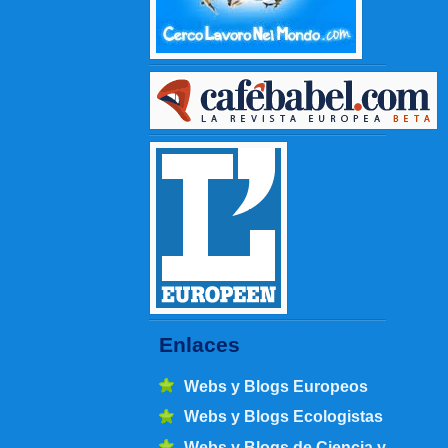
Enlaces
Webs y Blogs Europeos
Webs y Blogs Ecologistas
Webs y Blogs de Ciencia y