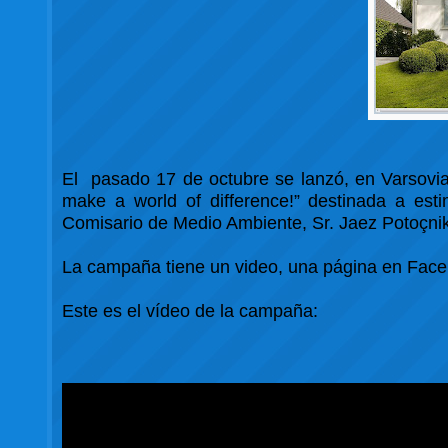
El pasado 17 de octubre se lanzó, en Varsovi
make a world of difference!” destinada a est
Comisario de Medio Ambiente, Sr. Jaez Potoçnik
La campaña tiene un video, una página en Face
Este es el vídeo de la campaña: