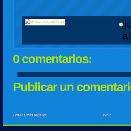
j
a
0 comentarios:
Publicar un comentar
Entrada más reciente
Inicio