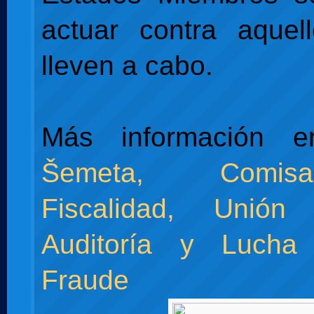
actuar contra aquel
lleven a cabo.
Más información
Šemeta, Comis
Fiscalidad, Unión
Auditoría y Lucha
Fraude