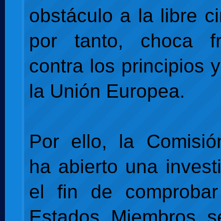
obstáculo a la libre ci
por tanto, choca fr
contra los principios 
la Unión Europea.
Por ello, la Comisi
ha abierto una invest
el fin de comprobar
Estados Miembros se