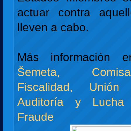
actuar contra aquel
lleven a cabo.
Más información
Šemeta, Comis
Fiscalidad, Unión
Auditoría y Lucha
Fraude