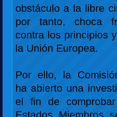
obstáculo a la libre ci
por tanto, choca fr
contra los principios 
la Unión Europea.
Por ello, la Comisi
ha abierto una invest
el fin de comprobar
Estados Miembros se