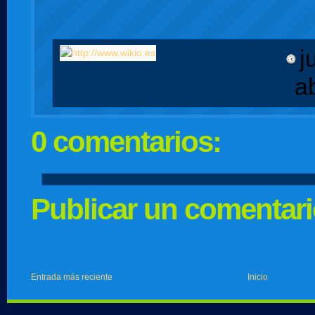
j
a
0 comentarios:
Publicar un comentar
Entrada más reciente
Inicio