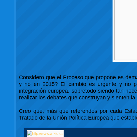
Considero que el Proceso que propone es dema
y no en 2015? El cambio es urgente y no p
integración europea, sobretodo siendo tan neces
realizar los debates que construyan y sienten la
Creo que, más que referendos por cada Estado
Tratado de la Unión Política Europea que establ