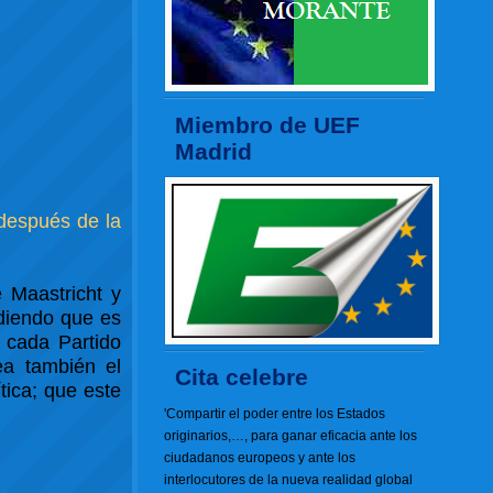
Miembro de UEF
Madrid
después de la
 Maastricht y
diendo que es
 cada Partido
ea también el
Cita celebre
tica; que este
'Compartir el poder entre los Estados
originarios,…, para ganar eficacia ante los
ciudadanos europeos y ante los
interlocutores de la nueva realidad global