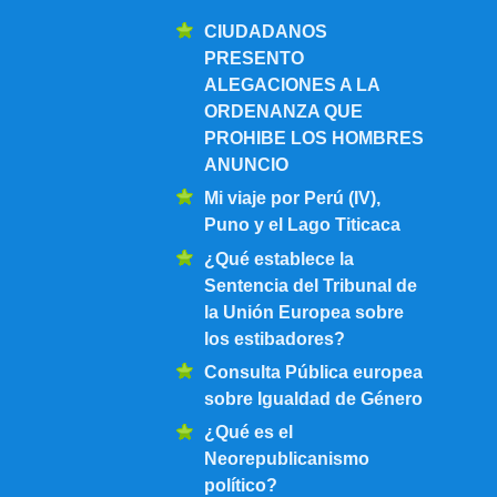
CIUDADANOS
PRESENTO
ALEGACIONES A LA
ORDENANZA QUE
PROHIBE LOS HOMBRES
ANUNCIO
Mi viaje por Perú (IV),
Puno y el Lago Titicaca
¿Qué establece la
Sentencia del Tribunal de
la Unión Europea sobre
los estibadores?
Consulta Pública europea
sobre Igualdad de Género
¿Qué es el
Neorepublicanismo
político?