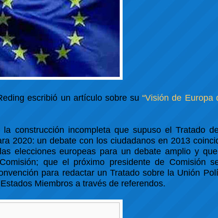
Reding escribió un artículo sobre su
“Visión de Europa 
e la construcción incompleta que supuso el Tratado de
ara 2020: un debate con los ciudadanos en 2013 coinci
las elecciones europeas para un debate amplio y que
 Comisión; que el próximo presidente de Comisión s
nvención para redactar un Tratado sobre la Unión Polí
s Estados Miembros a través de referendos.