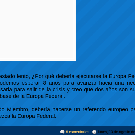
siado lento, ¿Por qué debería ejecutarse la Europa Fe
odemos esperar 8 años para avanzar hacia una nec
aria para salir de la crisis y creo que dos años son su
 base de la Europa Federal.
 Miembro, debería hacerse un referendo europeo para
ezca la Europa Federal.
8 comentarios
lunes, 13 de agosto d