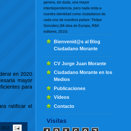
genera, sin duda, una mayor
interdependencia, pero nada resta a
nuestra identidad como ciudadanos de
cada uno de nuestros países.' Felipe
González,(Mi idea de Europa, RBA
editores, 2010)
Bienvenid@s al Blog
Ciudadano Morante
CV Jorge Juan Morante
Ciudadano Morante en los
deral en 2020
Medios
esaria mayor
ficientes para
Publicaciones
Vídeos
 ratificar el
Contacto
Visitas
e 2012