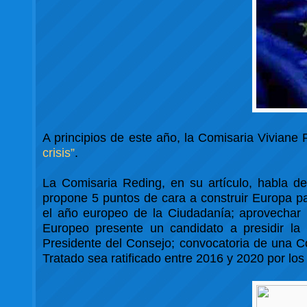
A principios de este año, la Comisaria Viviane 
crisis”
.
La Comisaria Reding, en su artículo, habla d
propone 5 puntos de cara a construir Europa p
el año europeo de la Ciudadanía; aprovechar 
Europeo presente un candidato a presidir la
Presidente del Consejo; convocatoria de una Co
Tratado sea ratificado entre 2016 y 2020 por lo