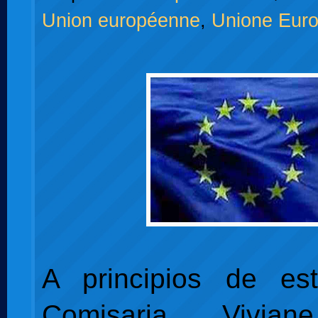
Union européenne
,
Unione Eur
A principios de es
Comisaria Vivia