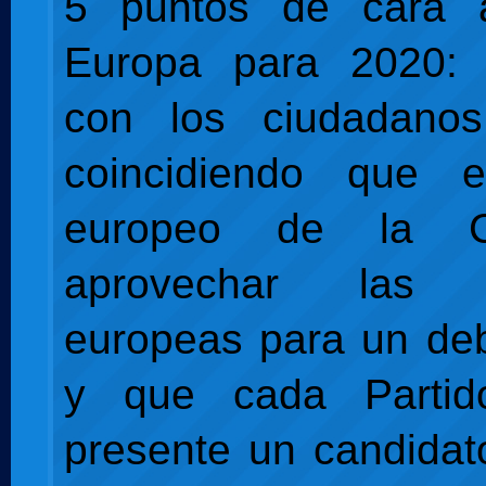
5 puntos de cara a
Europa para 2020:
con los ciudadano
coincidiendo que 
europeo de la Ci
aprovechar las e
europeas para un de
y que cada Partid
presente un candidato