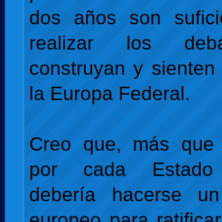
dos años son sufici
realizar los de
construyan y sienten
la Europa Federal.
Creo que, más que 
por cada Estado
debería hacerse un
europeo para ratifica