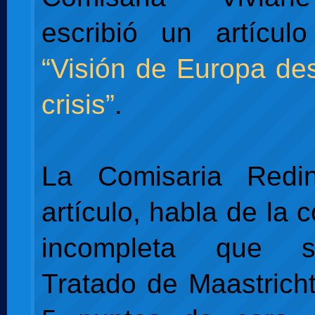
escribió un artícul
“Visión de Europa de
crisis”
.
La Comisaria Redi
artículo, habla de la 
incompleta que 
Tratado de Maastrich