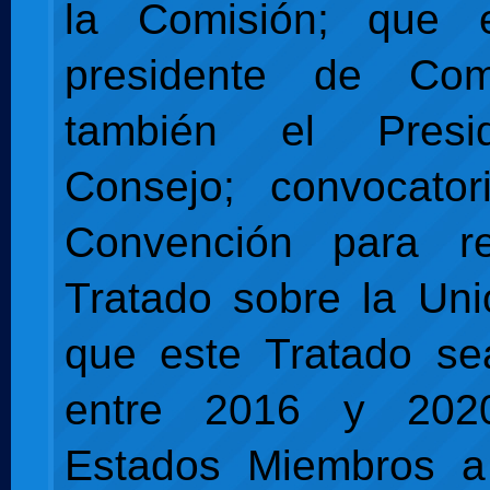
la Comisión; que 
presidente de Com
también el Presi
Consejo; convocato
Convención para r
Tratado sobre la Unió
que este Tratado sea
entre 2016 y 202
Estados Miembros a