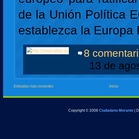
de la Unión Política 
establezca la Europa 
8 comentar
13 de ago
Entradas más recientes
Inicio
Copyright © 2008
Ciudadano Morante
| 