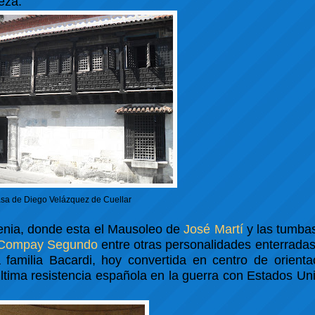
eza.
sa de Diego Velázquez de Cuellar
genia, donde esta el Mausoleo de
José Martí
y las tumbas
Compay Segundo
entre otras personalidades enterradas
 familia Bacardi, hoy convertida en centro de orienta
última resistencia española en la guerra con Estados Uni