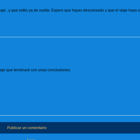
aje...y que estés ya de vuelta. Espero que hayas descansado y que el viaje haya 
viaje que terminaré con unas conclusiones.
Publicar un comentario