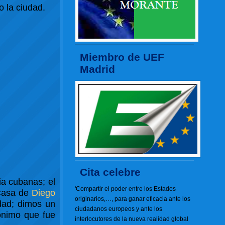
 la ciudad.
Miembro de UEF
Madrid
Cita celebre
ia cubanas; el
'Compartir el poder entre los Estados
 Casa de
Diego
originarios,…, para ganar eficacia ante los
dad; dimos un
ciudadanos europeos y ante los
ónimo que fue
interlocutores de la nueva realidad global