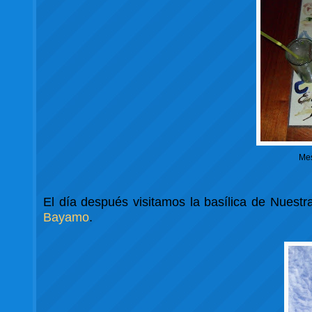
Mes
El día después visitamos la basílica de Nuest
Bayamo
.