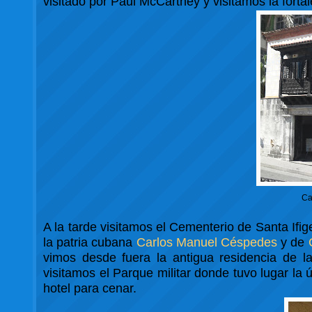
visitado por Paul McCartney y visitamos la fortal
Ca
A la tarde visitamos el Cementerio de Santa Ifi
la patria cubana
Carlos Manuel Céspedes
y de
vimos desde fuera la antigua residencia de la
visitamos el Parque militar donde tuvo lugar la 
hotel para cenar.