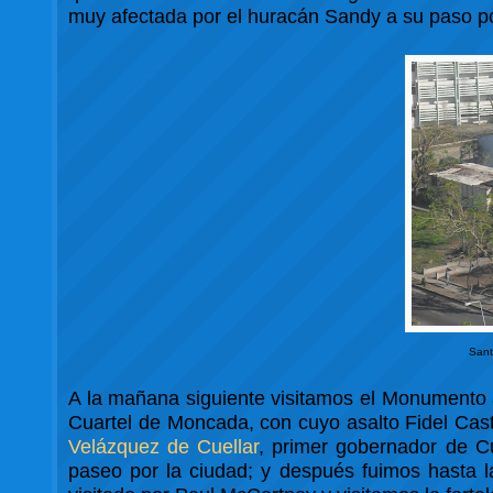
muy afectada por el huracán Sandy a su paso po
Sant
A la mañana siguiente visitamos el Monumento
Cuartel de Moncada, con cuyo asalto Fidel Castr
Velázquez de Cuellar
, primer gobernador de C
paseo por la ciudad; y después fuimos hasta 