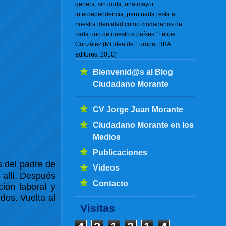
genera, sin duda, una mayor
interdependencia, pero nada resta a
nuestra identidad como ciudadanos de
cada uno de nuestros países.' Felipe
González,(Mi idea de Europa, RBA
editores, 2010)
Bienvenid@s al Blog
Ciudadano Morante
CV Jorge Juan Morante
Ciudadano Morante en los
Medios
Publicaciones
 del padre de
Vídeos
 allí. Después
Contacto
ción laboral y
dos. Vuelta al
Visitas