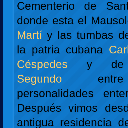
Cementerio de Santa
donde esta el Mauso
Martí
y las tumbas de
la patria cubana
Car
Céspedes
y d
Segundo
entre
personalidades enter
Después vimos desd
antigua residencia de