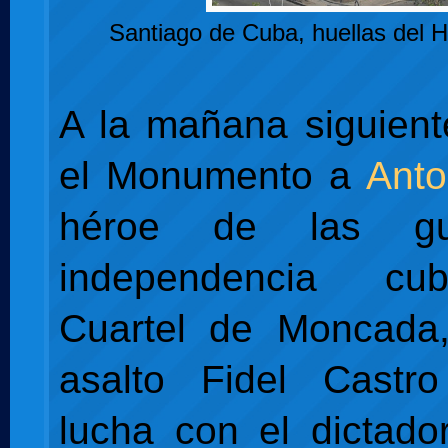
Santiago de Cuba, huellas del 
A la mañana siguient
el Monumento a
Ant
héroe de las gu
independencia cu
Cuartel de Moncada
asalto Fidel Castro
lucha con el dictad