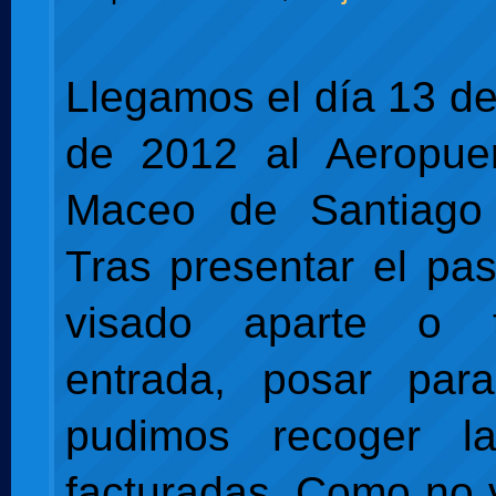
Llegamos el día 13 d
de 2012 al Aeropuer
Maceo de Santiago
Tras presentar el pas
visado aparte o t
entrada, posar par
pudimos recoger l
facturadas. Como no 