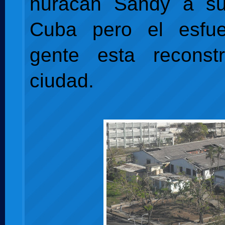
huracán Sandy a s
Cuba pero el esfu
gente esta reconst
ciudad.