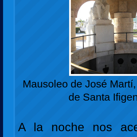
Mausoleo de José Martí
de Santa Ifige
A la noche nos ac