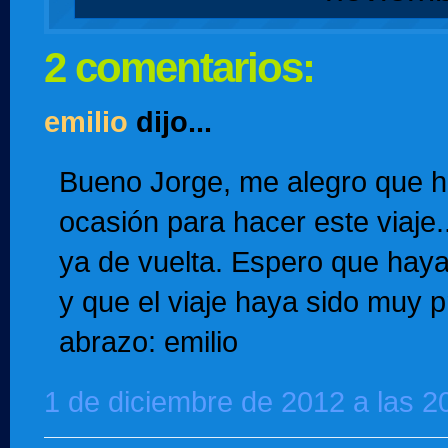
2 comentarios:
emilio
dijo...
Bueno Jorge, me alegro que h
ocasión para hacer este viaje.
ya de vuelta. Espero que ha
y que el viaje haya sido muy 
abrazo: emilio
1 de diciembre de 2012 a las 2