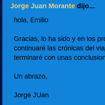
Jorge Juan Morante
dijo...
hola, Emilio
Gracias, lo ha sido y en los p
continuaré las crónicas del vi
terminaré con unas conclusio
Un abrazo,
Jorge JUan