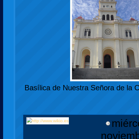
Basílica de Nuestra Señora de la 
miérc
noviemb