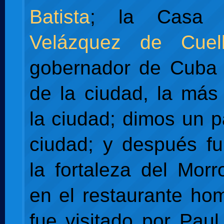
Batista
; la Cas
Velázquez de Cuell
gobernador de Cuba 
de la ciudad, la más
la ciudad; dimos un p
ciudad; y después f
la fortaleza del Mor
en el restaurante h
fue visitado por Pau