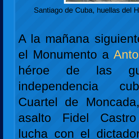
Santiago de Cuba, huellas del 
A la mañana siguient
el Monumento a
Ant
héroe de las gu
independencia cu
Cuartel de Moncada
asalto Fidel Castro
lucha con el dictad