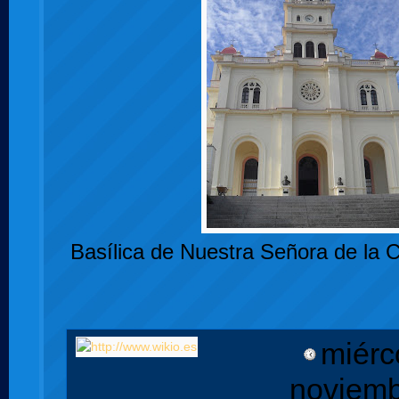
Basílica de Nuestra Señora de la 
miérc
noviemb