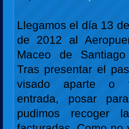
Llegamos el día 13 d
de 2012 al Aeropuer
Maceo de Santiago
Tras presentar el pas
visado aparte o t
entrada, posar par
pudimos recoger l
facturadas. Como no 