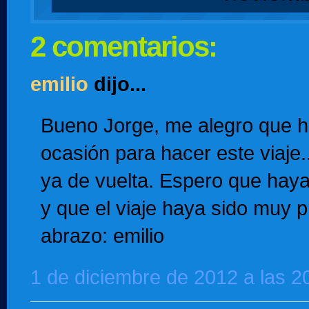
2 comentarios:
emilio
dijo...
Bueno Jorge, me alegro que h
ocasión para hacer este viaje.
ya de vuelta. Espero que ha
y que el viaje haya sido muy 
abrazo: emilio
1 de diciembre de 2012 a las 2