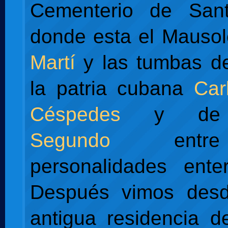
Cementerio de Santa
donde esta el Mauso
Martí
y las tumbas de
la patria cubana
Car
Céspedes
y d
Segundo
entre
personalidades enter
Después vimos desd
antigua residencia de