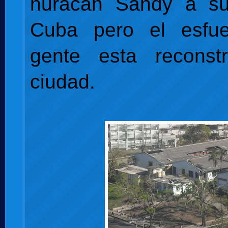
huracán Sandy a s
Cuba pero el esfu
gente esta reconst
ciudad.