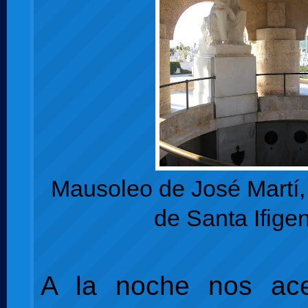
Mausoleo de José Martí
de Santa Ifige
A la noche nos ac