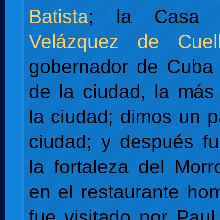
Batista
; la Cas
Velázquez de Cuell
gobernador de Cuba 
de la ciudad, la más
la ciudad; dimos un p
ciudad; y después f
la fortaleza del Mor
en el restaurante h
fue visitado por Pau