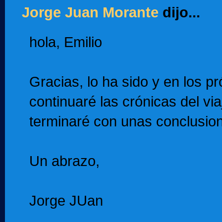
Jorge Juan Morante
dijo...
hola, Emilio
Gracias, lo ha sido y en los p
continuaré las crónicas del vi
terminaré con unas conclusio
Un abrazo,
Jorge JUan