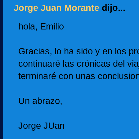
Jorge Juan Morante
dijo...
hola, Emilio
Gracias, lo ha sido y en los p
continuaré las crónicas del vi
terminaré con unas conclusio
Un abrazo,
Jorge JUan