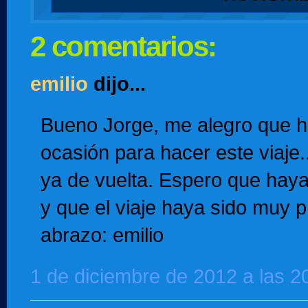
2 comentarios:
emilio
dijo...
Bueno Jorge, me alegro que h
ocasión para hacer este viaje.
ya de vuelta. Espero que ha
y que el viaje haya sido muy 
abrazo: emilio
1 de diciembre de 2012 a las 2