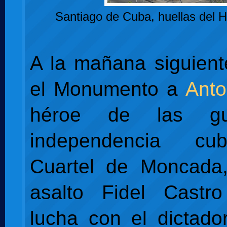
Santiago de Cuba, huellas del 
A la mañana siguient
el Monumento a
Ant
héroe de las gu
independencia cu
Cuartel de Moncada
asalto Fidel Castro
lucha con el dictad