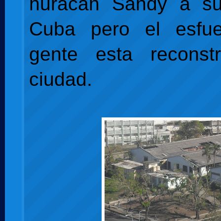
huracán Sandy a s
Cuba pero el esfu
gente esta reconst
ciudad.