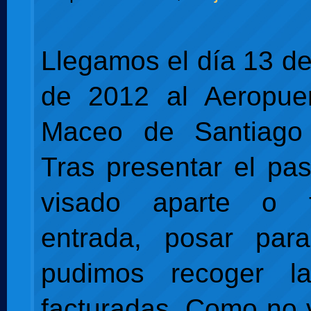
Llegamos el día 13 d
de 2012 al Aeropuer
Maceo de Santiago
Tras presentar el pas
visado aparte o t
entrada, posar par
pudimos recoger l
facturadas. Como no 