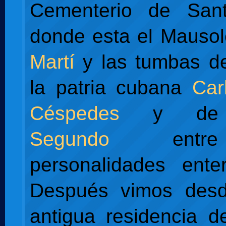
Cementerio de Santa
donde esta el Mauso
Martí
y las tumbas de
la patria cubana
Car
Céspedes
y d
Segundo
entre
personalidades enter
Después vimos desd
antigua residencia de