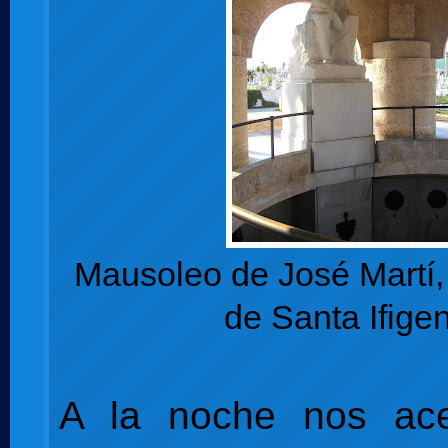
Mausoleo de José Martí
de Santa Ifige
A la noche nos ac