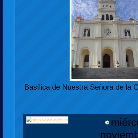
Basílica de Nuestra Señora de la 
miérc
noviemb