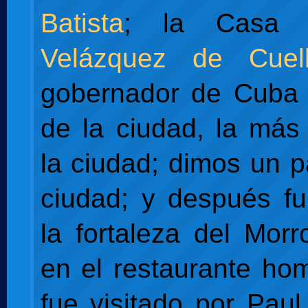
Batista
; la Cas
Velázquez de Cuell
gobernador de Cuba 
de la ciudad, la más
la ciudad; dimos un p
ciudad; y después f
la fortaleza del Mor
en el restaurante h
fue visitado por Pau