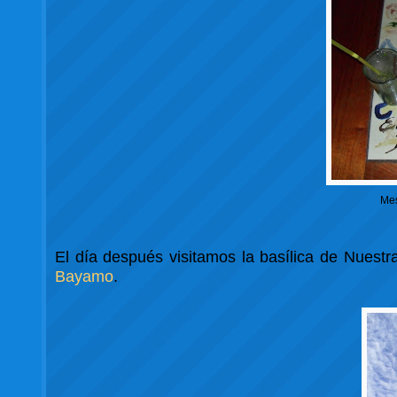
Mes
El día después visitamos la basílica de Nuest
Bayamo
.