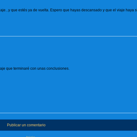
aje...y que estés ya de vuelta. Espero que hayas descansado y que el viaje haya 
viaje que terminaré con unas conclusiones.
Publicar un comentario