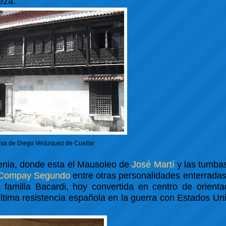
eza.
sa de Diego Velázquez de Cuellar
genia, donde esta el Mausoleo de
José Martí
y las tumbas
Compay Segundo
entre otras personalidades enterradas
 familia Bacardi, hoy convertida en centro de orienta
última resistencia española en la guerra con Estados Uni