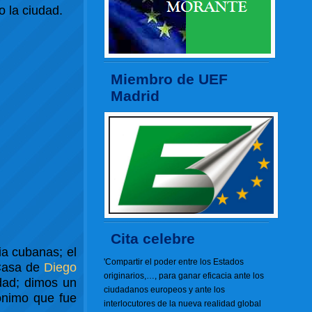
 la ciudad.
Miembro de UEF
Madrid
Cita celebre
ia cubanas; el
'Compartir el poder entre los Estados
 Casa de
Diego
originarios,…, para ganar eficacia ante los
dad; dimos un
ciudadanos europeos y ante los
ónimo que fue
interlocutores de la nueva realidad global