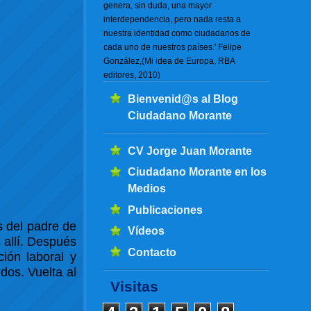
genera, sin duda, una mayor
interdependencia, pero nada resta a
nuestra identidad como ciudadanos de
cada uno de nuestros países.' Felipe
González,(Mi idea de Europa, RBA
editores, 2010)
Bienvenid@s al Blog
Ciudadano Morante
CV Jorge Juan Morante
Ciudadano Morante en los
Medios
Publicaciones
 del padre de
Vídeos
 allí. Después
Contacto
ción laboral y
dos. Vuelta al
Visitas