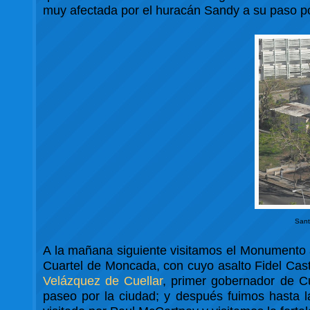
muy afectada por el huracán Sandy a su paso po
Sant
A la mañana siguiente visitamos el Monumento
Cuartel de Moncada, con cuyo asalto Fidel Castr
Velázquez de Cuellar
, primer gobernador de C
paseo por la ciudad; y después fuimos hasta 