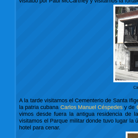
visitado por Paul McCartney y visitamos la fortal
Ca
A la tarde visitamos el Cementerio de Santa Ifi
la patria cubana
Carlos Manuel Céspedes
y de
vimos desde fuera la antigua residencia de la
visitamos el Parque militar donde tuvo lugar la 
hotel para cenar.