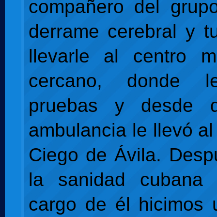
compañero del grupo
derrame cerebral y t
llevarle al centro 
cercano, donde le
pruebas y desde 
ambulancia le llevó al
Ciego de Ávila. Des
la sanidad cubana 
cargo de él hicimos