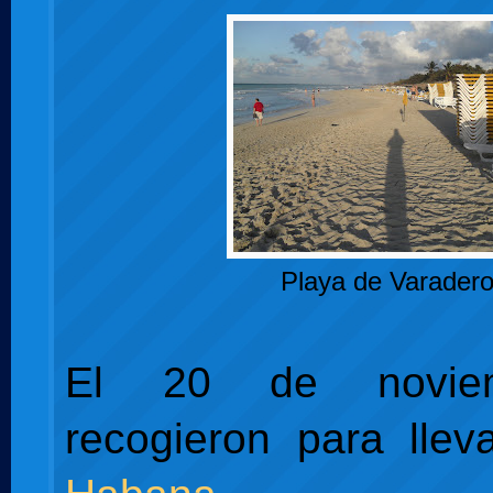
Playa de Varader
El 20 de novie
recogieron para lle