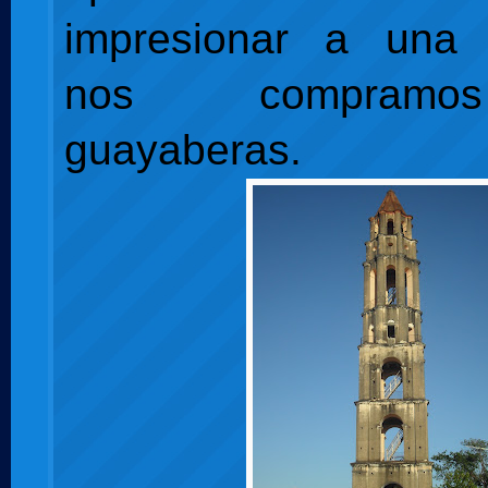
impresionar a una
nos
compram
guayaberas.