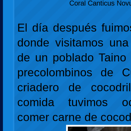
Coral Canticus Nov
El día después fuim
donde visitamos una
de un poblado Taino 
precolombinos de 
criadero de cocodri
comida tuvimos o
comer carne de cocodr