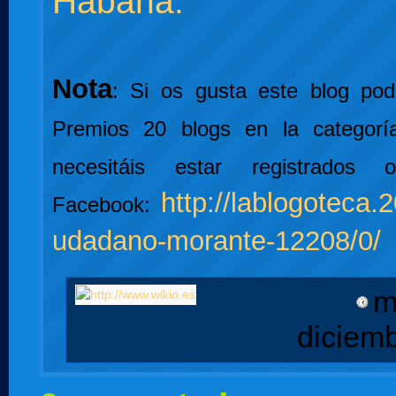
Habana.
Nota
: Si os gusta este blog pod
Premios 20 blogs en la categoría
necesitáis estar registrados
http://lablogoteca.
Facebook:
udadano-morante-12208/0/
m
diciem