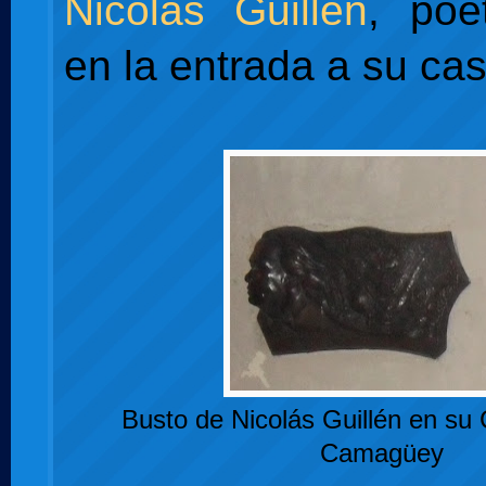
Nicolás Guillén
, poe
en la entrada a su cas
Busto de Nicolás Guillén en su
Camagüey