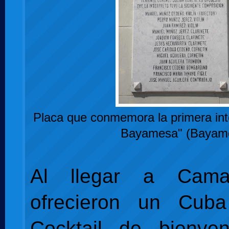
Placa que conmemora la primera int
Bayamesa" (Bayam
Al llegar a Cam
ofrecieron un Cub
Cocktail de bienve