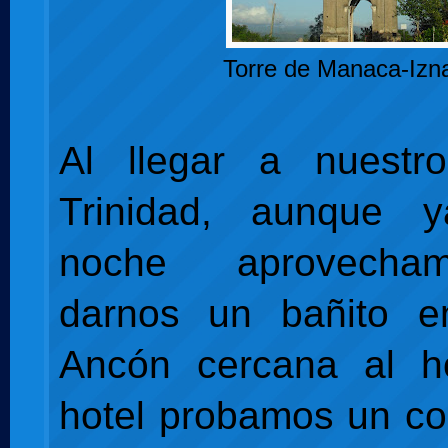
Torre de Manaca-Izn
Al llegar a nuestr
Trinidad, aunque 
noche aprovecha
darnos un bañito e
Ancón cercana al ho
hotel probamos un coc