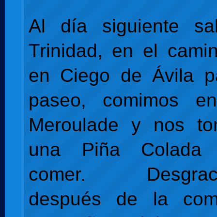
Al día siguiente sa
Trinidad, en el cam
en Ciego de Ávila p
paseo, comimos en
Meroulade y nos to
una Piña Colada
comer. Desgraci
después de la com