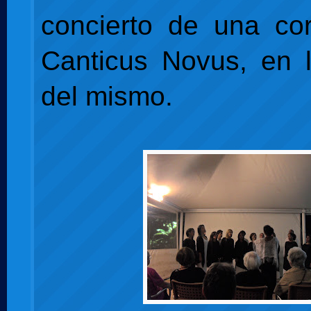
concierto de una co
Canticus Novus, en l
del mismo.