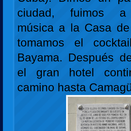
ciudad, fuimos a
música a la Casa de
tomamos el cocktail
Bayama. Después d
el gran hotel cont
camino hasta Camagü