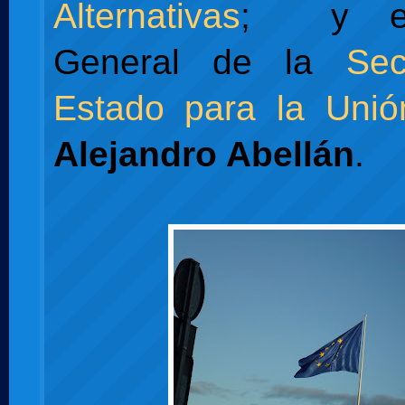
Alternativas
; y el 
General de la
Sec
Estado para la Uni
Alejandro Abellán
.