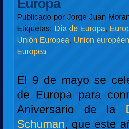
Europa
Publicado por
Jorge Juan Moran
Etiquetas:
Día de Europa
,
Euro
Unión Europea
,
Union europée
Europea
El 9 de mayo se cel
de Europa para con
Aniversario de la
Schuman
, que este a