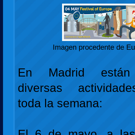
Imagen procedente de Eu
En Madrid están 
diversas actividad
toda la semana:
El 6 de mayo, a las