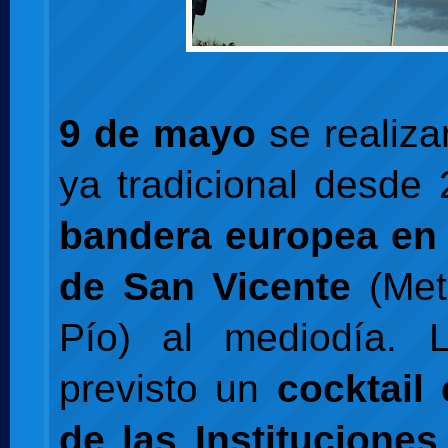
9 de mayo
se realiza
ya tradicional desde 
bandera europea en 
de San Vicente
(Met
Pío) al mediodía. 
previsto un
cocktail
de las Institucione