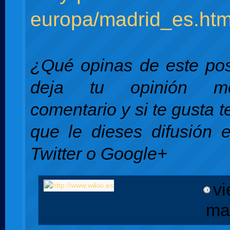
europa/madrid_es.ht
¿Qué opinas de este pos
deja tu opinión m
comentario y si te gusta 
que le dieses difusión 
Twitter o Google+
vi
ma