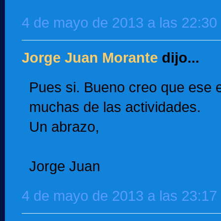
4 de mayo de 2013 a las 22:30
Jorge Juan Morante
dijo...
Pues si. Bueno creo que ese e
muchas de las actividades.
Un abrazo,
Jorge Juan
4 de mayo de 2013 a las 23:17