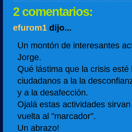
2 comentarios:
efurom1
dijo...
Un montón de interesantes act
Jorge.
Qué lástima que la crisis esté 
ciudadanos a la la desconfian
y a la desafección.
Ojalá estas actividades sirvan 
vuelta al "marcador".
Un abrazo!