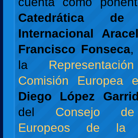
cuenta como ponent
Catedrática de
Internacional Arac
Francisco Fonseca
,
la
Representac
Comisión Europea 
Diego López Garri
del
Consejo de
Europeos de la 