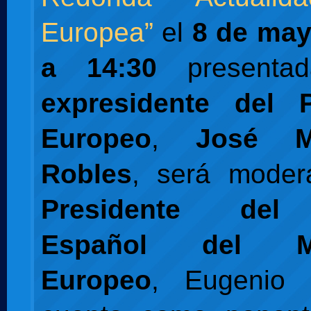
Europea”
el
8 de may
a 14:30
presenta
expresidente del 
Europeo
,
José M
Robles
, será moder
Presidente del
Español del Mo
Europeo
, Eugenio 