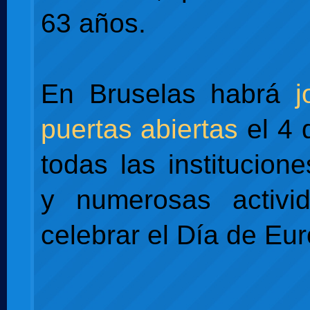
63 años.
En Bruselas habrá
j
puertas abiertas
el 4 
todas las institucion
y numerosas activi
celebrar el Día de Eu