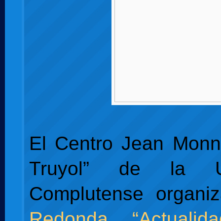
El Centro Jean Monn
Truyol” de la Un
Complutense organi
Redonda “Actualida