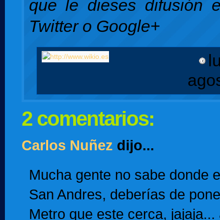
que le dieses difusión 
Twitter o Google+
l
ago
2 comentarios:
Carlos Nuñez
dijo...
Mucha gente no sabe donde es
San Andres, deberías de pone
Metro que este cerca, jajaja...