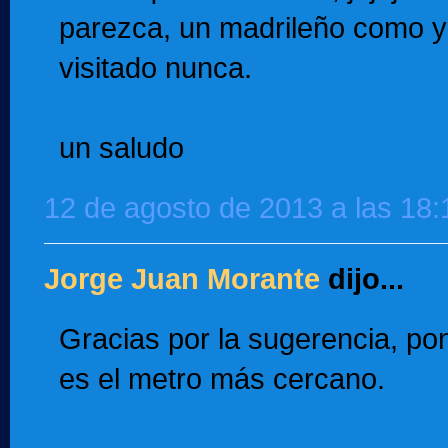
parezca, un madrileño como yo
visitado nunca.
un saludo
12 de agosto de 2013 a las 18:
Jorge Juan Morante
dijo...
Gracias por la sugerencia, po
es el metro más cercano.