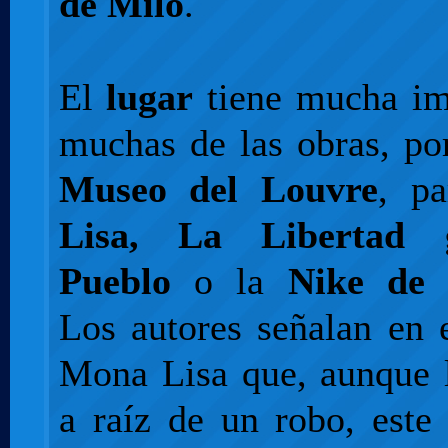
de Milo
.
El
lugar
tiene mucha im
muchas de las obras, po
Museo del Louvre
, p
Lisa, La Libertad 
Pueblo
o la
Nike de 
Los autores señalan en 
Mona Lisa que, aunque 
a raíz de un robo, este