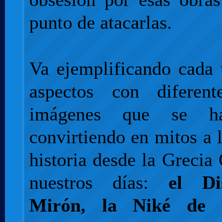
punto de atacarlas.
Va ejemplificando cada 
aspectos con diferen
imágenes que se h
convirtiendo en mitos a l
historia desde la Grecia 
nuestros días:
el Di
Mirón, la Niké de S