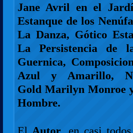
Jane Avril en el Jard
Estanque de los Nenúfar
La Danza, Gótico Esta
La Persistencia de 
Guernica, Composicion
Azul y Amarillo, No
Gold Marilyn Monroe y
Hombre.
El
Autor
, en casi todos