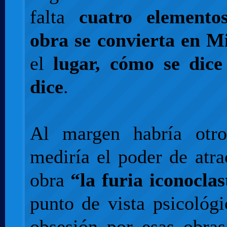
falta
cuatro element
obra se convierta en M
el
lugar, cómo se dice
dice
.
Al margen habría otro
mediría el poder de atr
obra
“la furia iconoclas
punto de vista psicológ
obsesión por esas obras