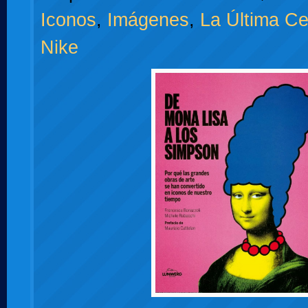
Iconos
,
Imágenes
,
La Última Ce
Nike