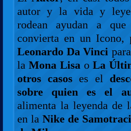
autor y la vida y ley
rodean ayudan a que
convierta en un Icono, 
Leonardo Da Vinci
para
la
Mona Lisa
o
La Últ
otros casos
es el
desc
sobre quien es el au
alimenta la leyenda de 
en la
Nike de Samotrac