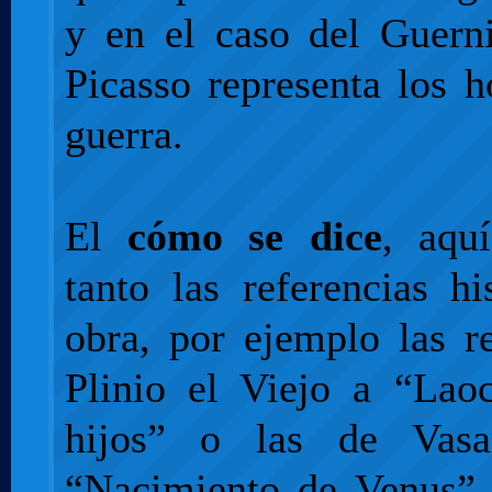
y en el caso del Guern
Picasso representa los h
guerra.
El
cómo se dice
, aquí
tanto las referencias hi
obra, por ejemplo las r
Plinio el Viejo a “Lao
hijos” o las de Vasa
“Nacimiento de Venus” d