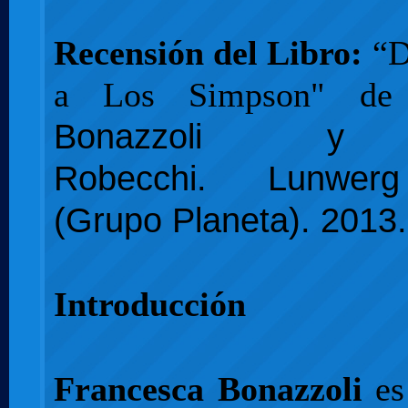
Recensión del Libro:
“D
a Los Simpson" d
Bonazzoli y 
Robecchi.
Lunwerg 
(Grupo Planeta).
2013
Introducción
Francesca Bonazzoli
es 