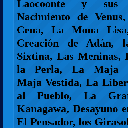
Laocoonte y sus 
Nacimiento de Venus
Cena, La Mona Lisa,
Creación de Adán, 
Sixtina, Las Meninas,
la Perla, La Maja 
Maja Vestida, La Libe
al Pueblo, La Gr
Kanagawa, Desayuno en
El Pensador, los Girasol