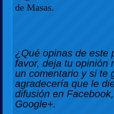
de Masas.
¿Qué opinas de este 
favor, deja tu opinión
un comentario y si te 
agradecería que le di
difusión en Facebook, 
Google+.