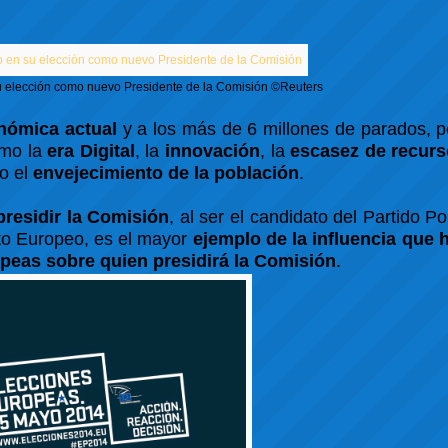
su elección como nuevo Presidente de la Comisión
©Reuters
nómica actual
y a los más de 6 millones de parados, 
mo la
era Digital
, la
innovación
, la
escasez de recurs
o el
envejecimiento de la población
.
residir la Comisión
, al ser el candidato del Partido P
o Europeo, es el mayor
ejemplo de la influencia que 
opeas sobre quien presidirá la Comisión
.