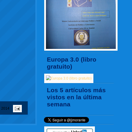
Europa 3.0 (libro
gratuito)
Los 5 artículos más
vistos en la última
semana
e 2014