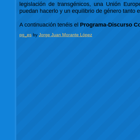
legislación de transgénicos, una Unión Euro
puedan hacerlo y un equilibrio de género tanto 
A continuación tenéis el
Programa-Discurso Co
pg_es
by
Jorge Juan Morante López