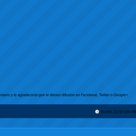
ntario y te agradecería que le dieses difusión en Facebook, Twitter o Google+
martes, 22 de julio d