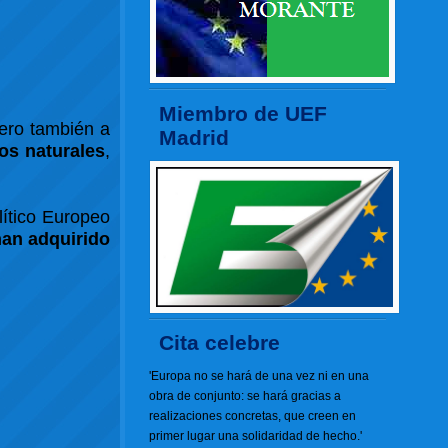
Miembro de UEF
pero también a
Madrid
os naturales
,
olítico Europeo
han adquirido
Cita celebre
'Europa no se hará de una vez ni en una
obra de conjunto: se hará gracias a
realizaciones concretas, que creen en
primer lugar una solidaridad de hecho.'