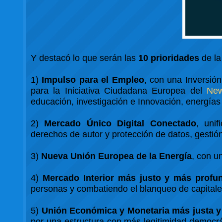
Y destacó lo que serán las
10 prioridades
de la
1)
Impulso para el Empleo
, con una Inversió
para la Iniciativa Ciudadana Europea del
New
educación, investigación e Innovación, energías 
2)
Mercado Único Digital Conectado
, uni
derechos de autor y protección de datos, gesti
3)
Nueva Unión Europea de la Energía
, con u
4)
Mercado Interior más justo y más profu
personas y combatiendo el blanqueo de capitale
5)
Unión Económica y Monetaria más justa y
por una estructura con más legitimidad democr