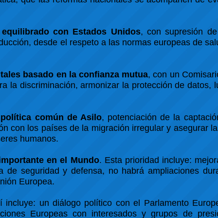
 equilibrado con Estados Unidos
, con supresión d
ducción, desde el respeto a las normas europeas de sal
tales basado en la confianza mutua
, con un Comisari
ra la discriminación, armonizar la protección de datos, l
 política común de Asilo
, potenciación de la captaci
ón con los países de la migración irregular y asegurar la
 seres humanos.
importante en el Mundo
. Esta prioridad incluye: mejor
ica de seguridad y defensa, no habrá ampliaciones dur
Unión Europea.
í incluye: un diálogo político con el Parlamento Europ
uciones Europeas con interesados y grupos de presió