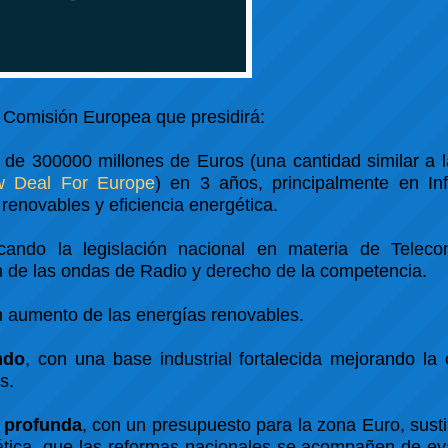
 Comisión Europea que presidirá:
n de 300000 millones de Euros (una cantidad similar a 
 Deal For Europe
) en 3 años, principalmente en Inf
renovables y eficiencia energética.
ficando la legislación nacional en materia de Teleco
ón de las ondas de Radio y derecho de la competencia.
n aumento de las energías renovables.
ndo
, con una base industrial fortalecida mejorando la 
s.
 profunda
, con un presupuesto para la zona Euro, sustit
ática, que las reformas nacionales se acompañen de ev