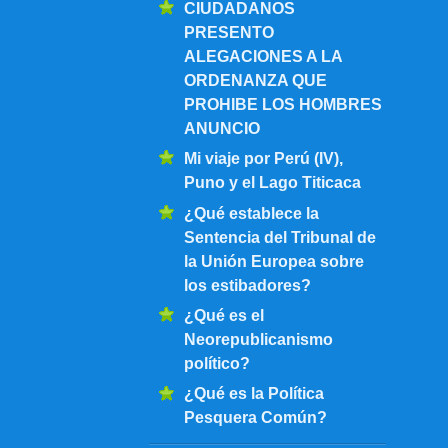
CIUDADANOS
PRESENTO
ALEGACIONES A LA
ORDENANZA QUE
PROHIBE LOS HOMBRES
ANUNCIO
Mi viaje por Perú (IV),
Puno y el Lago Titicaca
¿Qué establece la
Sentencia del Tribunal de
la Unión Europea sobre
los estibadores?
¿Qué es el
Neorepublicanismo
político?
¿Qué es la Política
Pesquera Común?