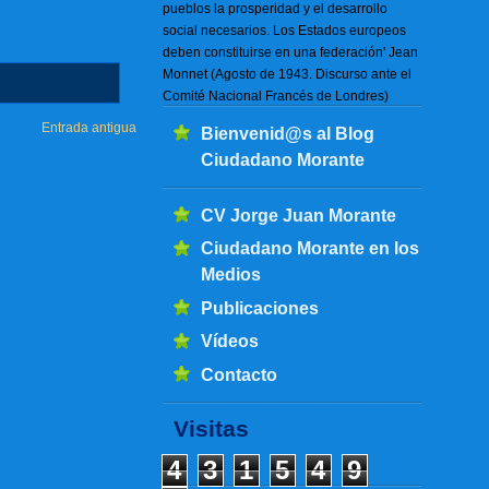
pueblos la prosperidad y el desarrollo
social necesarios. Los Estados europeos
deben constituirse en una federación' Jean
Monnet (Agosto de 1943. Discurso ante el
Comité Nacional Francés de Londres)
Entrada antigua
Bienvenid@s al Blog
Ciudadano Morante
CV Jorge Juan Morante
Ciudadano Morante en los
Medios
Publicaciones
Vídeos
Contacto
Visitas
4
3
1
5
4
9