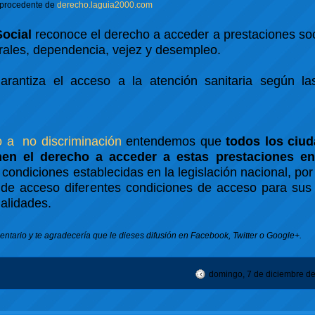
procedente de
derecho.laguia2000.com
Social
reconoce el derecho a acceder a prestaciones so
rales, dependencia, vejez y desempleo.
garantiza el acceso a la atención sanitaria según la
 a no discriminación
entendemos que
todos los ciu
en el derecho a acceder a estas prestaciones e
condiciones establecidas en la legislación nacional, por
de acceso diferentes condiciones de acceso para sus
nalidades.
ntario y te agradecería que le dieses difusión en Facebook, Twitter o Google+.
domingo, 7 de diciembre d