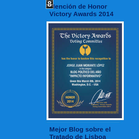
8
Mención de Honor
Victory Awards 2014
Mejor Blog sobre el
Tratado de Lisboa