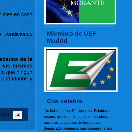
ciales en caso
Miembro de UEF
s condiciones
Madrid
dadanos de la
n las mismas
 lo que ningún
 ciudadanos y
Cita celebre
'No habrá paz en Europa si los Estados se
e 2014
reconstruyen sobre la base de la soberanía
nacional. Los países de Europa son
demasiado pequeños para asegurar a sus