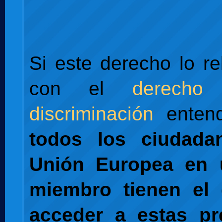
Si este derecho lo r
con el
derec
discriminación
enten
todos los ciudada
Unión Europea en 
miembro tienen el
acceder a estas pr