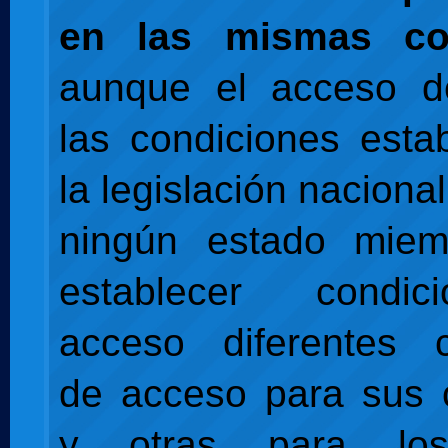
en las mismas co
aunque el acceso 
las condiciones esta
la legislación nacional
ningún estado mie
establecer condi
acceso diferentes c
de acceso para sus 
y otras para lo