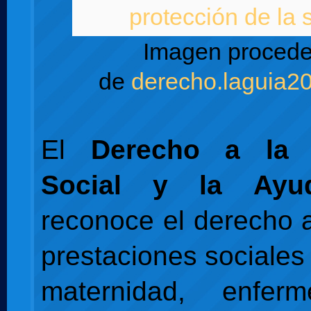
Imagen procede
de
derecho.laguia2
El
Derecho a la 
Social y la Ayu
reconoce el derecho 
prestaciones sociales
maternidad, enfer