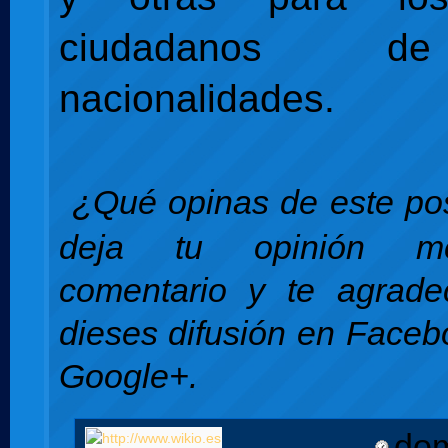
ciudadanos d
nacionalidades.
¿Qué opinas de este pos
deja tu opinión m
comentario y te agrade
dieses difusión en Facebo
Google+.
dom