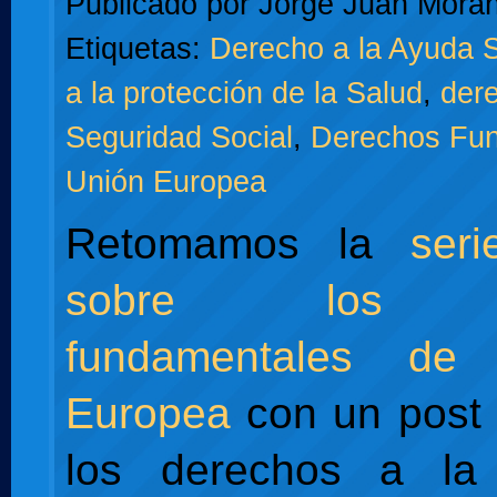
Publicado por
Jorge Juan Moran
Etiquetas:
Derecho a la Ayuda S
a la protección de la Salud
,
dere
Seguridad Social
,
Derechos Fu
Unión Europea
Retomamos la
ser
sobre los d
fundamentales de
Europea
con un post 
los derechos a la