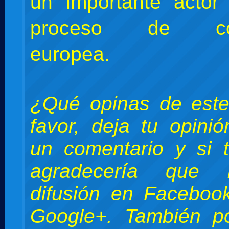
un importante actor
proceso de cons
europea.
¿Qué opinas de este
favor, deja tu opini
un comentario y si 
agradecería que 
difusión en Facebook
Google+. También po