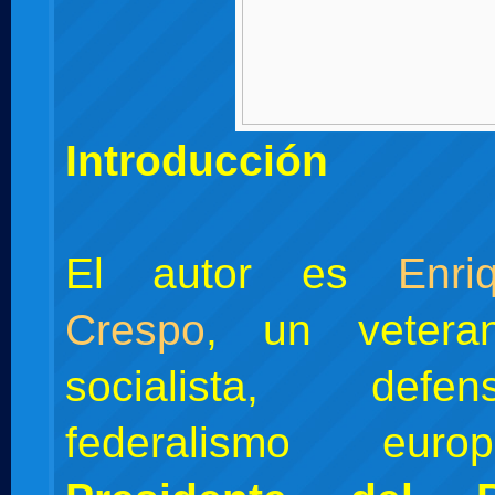
Introducción
El autor es
Enri
Crespo
, un veteran
socialista, def
federalismo eu