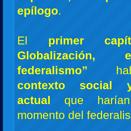
epílogo
.
El
primer capít
Globalización,
federalismo”
h
contexto social y
actual
que harían
momento del federali