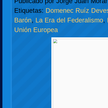
Publicado por
Jorge Juan Moran
Etiquetas:
Domenec Ruíz Deve
Barón
,
La Era del Federalismo
,
Unión Europea