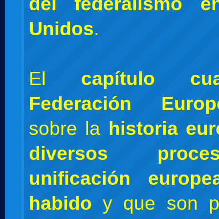
del federalismo e
Unidos
.
El
capítulo cu
Federación Europ
sobre la
historia eu
diversos proc
unificación europ
habido
y que son p