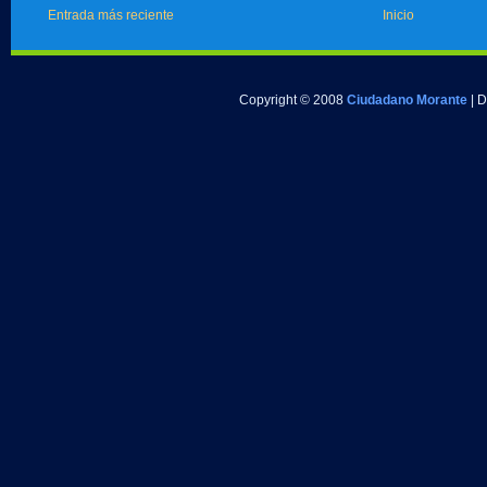
Entrada más reciente
Inicio
Copyright © 2008
Ciudadano Morante
| 