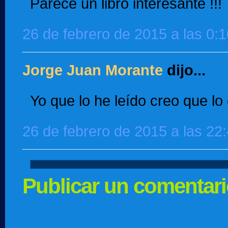
Parece un libro interesante !!!
26 de febrero de 2015 a las 0:1
Jorge Juan Morante
dijo...
Yo que lo he leído creo que lo 
26 de febrero de 2015 a las 22
Publicar un comentar