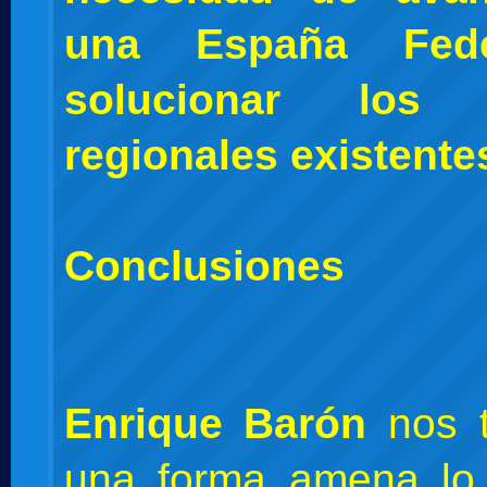
una España Fede
solucionar los c
regionales existente
Conclusiones
Enrique Barón
nos t
una forma amena l