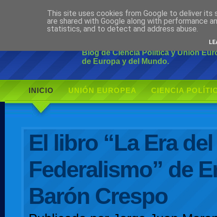
This site uses cookies from Google to deliver its 
Ciudadano Mo
are shared with Google along with performance an
statistics, and to detect and address abuse.
LE
Blog de Ciencia Política y Unión Eu
de Europa y del Mundo.
INICIO
UNIÓN EUROPEA
CIENCIA POLÍTI
AUTOR
El libro “La Era del
Federalismo” de E
Barón Crespo