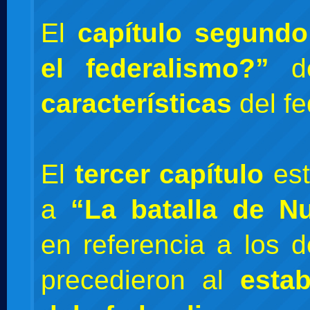
El
capítulo segund
el federalismo?”
de
características
del fe
El
tercer capítulo
est
a
“La batalla de N
en referencia a los 
precedieron al
estab