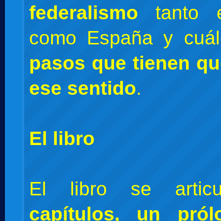
federalismo
tanto 
como España y cuál
pasos que tienen qu
ese sentido
.
El libro
El libro se art
capítulos, un pró