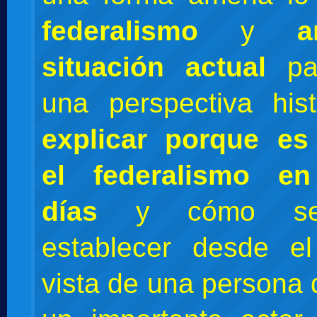
federalismo
y
a
situación actual
par
una perspectiva his
explicar porque es
el federalismo en
días
y cómo se 
establecer desde e
vista de una persona 