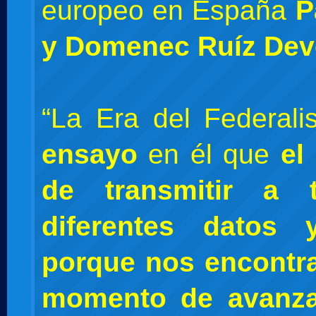
europeo en España
P
y Domenec Ruíz Dev
“La Era del Federal
ensayo
en él que
el
de transmitir a 
diferentes datos
porque nos encontr
momento de avanza