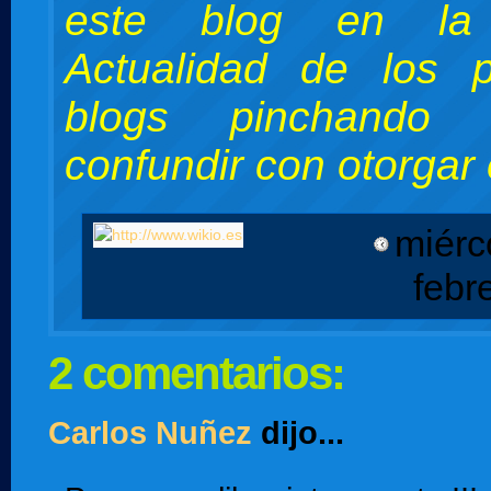
este blog en la 
Actualidad de los 
blogs pinchand
confundir con otorgar e
miérc
febr
2 comentarios:
Carlos Nuñez
dijo...