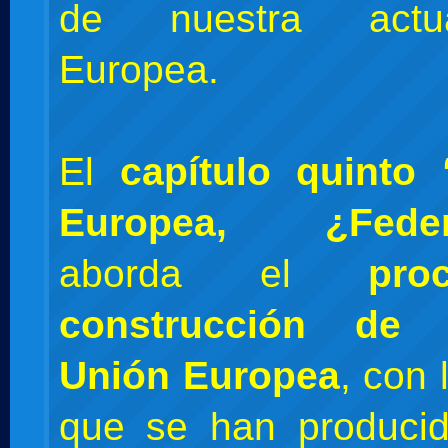
de nuestra actu
Europea.
El
capítulo quinto
Europea, ¿Federa
aborda el
pr
construcción de 
Unión Europea
, con 
que se han produci