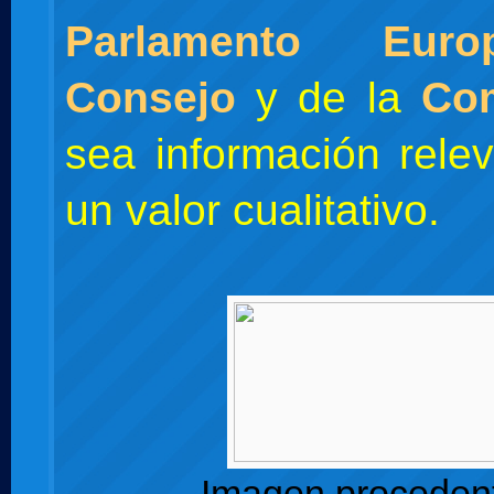
Parlamento Euro
Consejo
y de la
Co
sea información rele
un valor cualitativo.
Imagen proceden