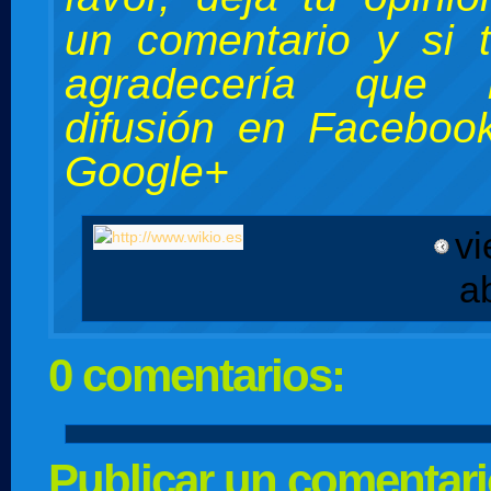
un comentario y si 
agradecería que 
difusión en Facebook
Google+
vi
a
0 comentarios:
Publicar un comentar