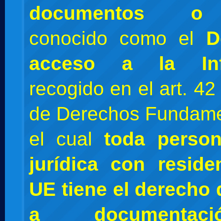
documentos o
t
conocido como el
D
acceso a la Inf
recogido en el art. 42
de Derechos Fundame
el cual
toda person
jurídica con reside
UE tiene el derecho
a documentaci