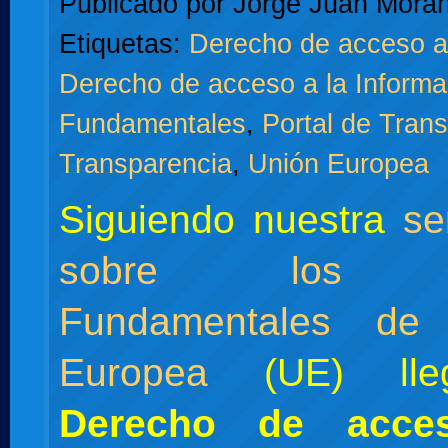
Publicado por
Jorge Juan Moran
Etiquetas:
Derecho de acceso 
Derecho de acceso a la Informa
Fundamentales
,
Portal de Tran
Transparencia
,
Unión Europea
Siguiendo nuestra
se
sobre los D
Fundamentales de
Europea
(UE) lle
Derecho de acce