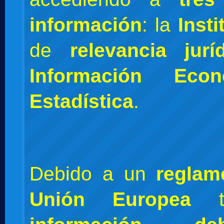
información
: la
Insti
de
relevancia jurí
Información Eco
Estadística
.
Debido a un
reglam
Unión Europea
to