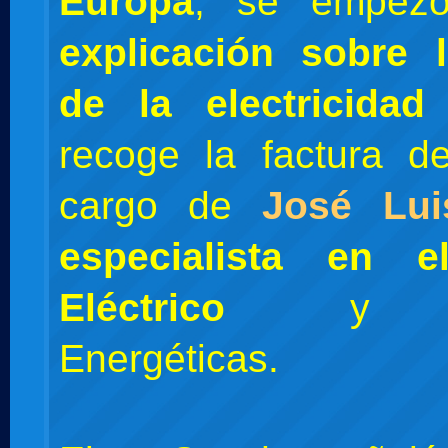
Europa
, se empez
explicación sobre 
de la electricidad
recoge la factura d
cargo de
José Lu
especialista en e
Eléctrico
y Pol
Energéticas.