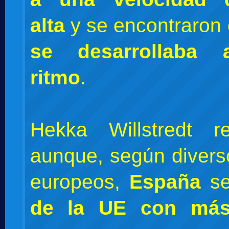
alta
y se encontraron
se desarrollaba
ritmo
.
Hekka Willstredt r
aunque, según divers
europeos,
España
se
de la UE con más