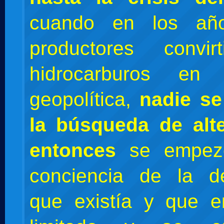
cuando en los añ
productores convir
hidrocarburos e
geopolítica,
nadie se
la búsqueda de alte
entonces
se empez
conciencia de la d
que existía y que e