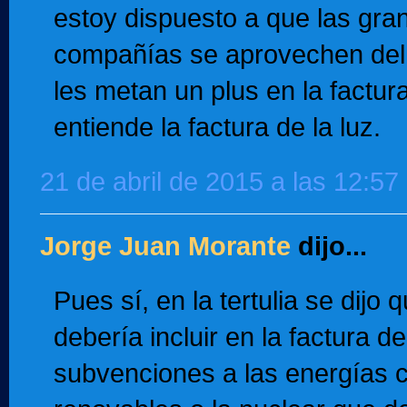
estoy dispuesto a que las gra
compañías se aprovechen del
les metan un plus en la factur
entiende la factura de la luz.
21 de abril de 2015 a las 12:57
Jorge Juan Morante
dijo...
Pues sí, en la tertulia se dijo 
debería incluir en la factura de
subvenciones a las energías 