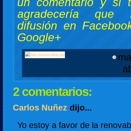
un comentario y si 
agradecería que 
difusión en Facebook
Google+
ma
a
2 comentarios:
Carlos Nuñez
dijo...
Yo estoy a favor de la renovab