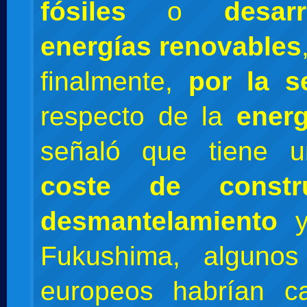
fósiles
o
desar
energías renovables
finalmente,
por la 
respecto de la
energ
señaló que tiene
coste de constr
desmantelamiento
y
Fukushima, algunos
europeos habrían c