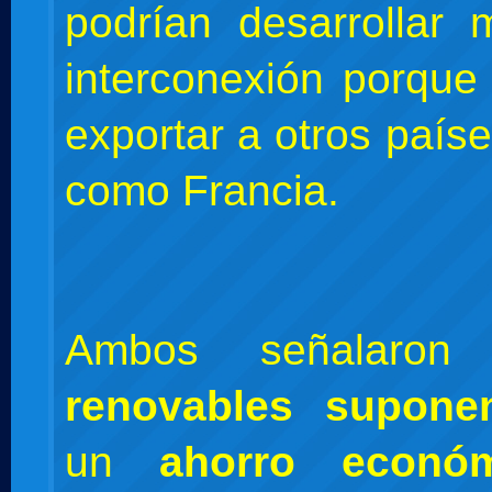
podrían desarrollar
interconexión porque
exportar a otros país
como Francia.
Ambos señalar
renovables supone
un
ahorro econó