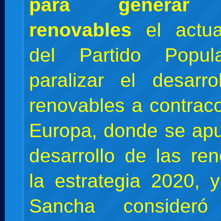
para generar 
renovables
el actua
del Partido Popul
paralizar el desarr
renovables a contraco
Europa, donde se apu
desarrollo de las re
la estrategia 2020, 
Sancha consider