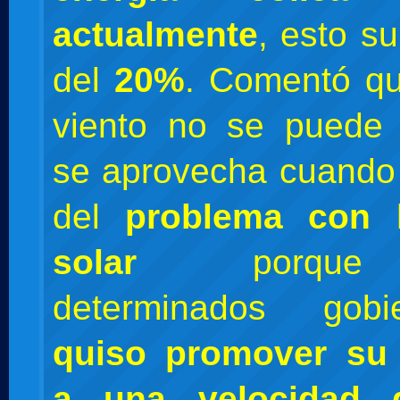
actualmente
, esto s
del
20%
. Comentó qu
viento no se puede 
se aprovecha cuando
del
problema con l
solar
porque 
determinados go
quiso promover su 
a una velocidad 