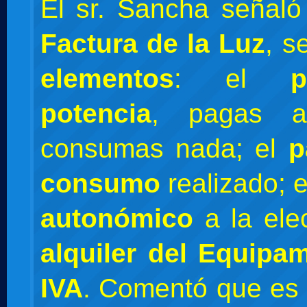
El sr. Sancha señaló
Factura de la Luz
, s
elementos
: el
potencia
, pagas a
consumas nada; el
p
consumo
realizado; 
autonómico
a la elec
alquiler del Equipa
IVA
. Comentó que es