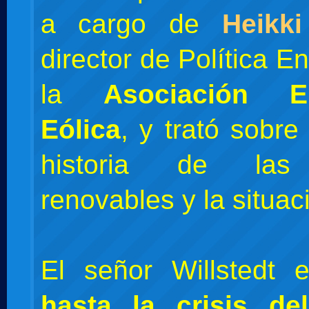
a cargo de
Heikki
director de Política E
la
Asociación Em
Eólica
, y trató sobre
historia de las
renovables y la situac
El señor Willstedt 
hasta la crisis de