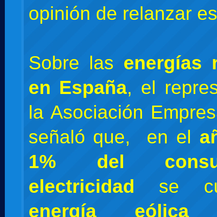
opinión de relanzar es
Sobre las
energías 
en España
, el repre
la Asociación Empresa
señaló que, en el
a
1% del cons
electricidad
se cub
energía eólica
y