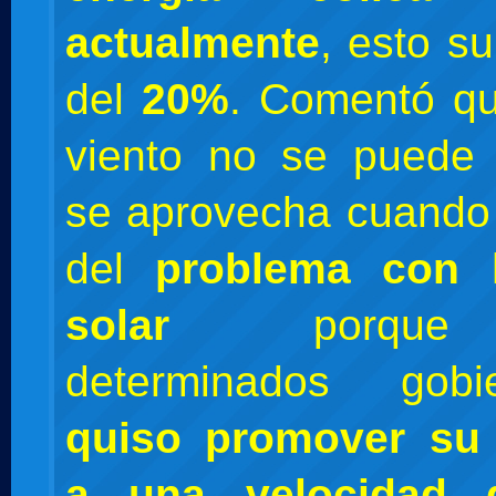
actualmente
, esto s
del
20%
. Comentó qu
viento no se puede 
se aprovecha cuando
del
problema con l
solar
porque 
determinados go
quiso promover su 
a una velocidad 