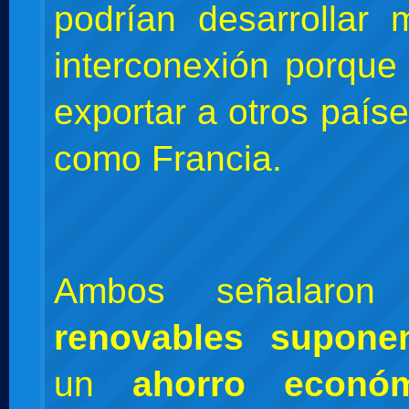
podrían desarrollar
interconexión porque
exportar a otros país
como Francia.
Ambos señalar
renovables supone
un
ahorro econó