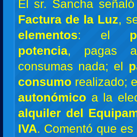
El sr. Sancha señaló
Factura de la Luz
, s
elementos
: el
potencia
, pagas a
consumas nada; el
p
consumo
realizado; 
autonómico
a la elec
alquiler del Equipa
IVA
. Comentó que es