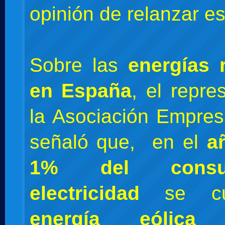
opinión de relanzar es
Sobre las
energías 
en España
, el repre
la Asociación Empresa
señaló que, en el
a
1% del cons
electricidad
se cub
energía eólica
y