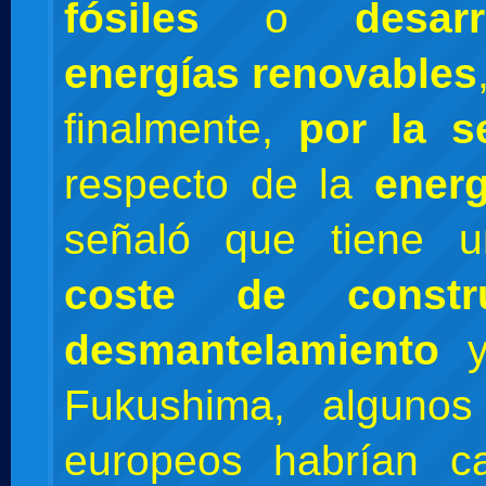
fósiles
o
desar
energías renovables
finalmente,
por la 
respecto de la
energ
señaló que tiene
coste de constr
desmantelamiento
y
Fukushima, algunos
europeos habrían c