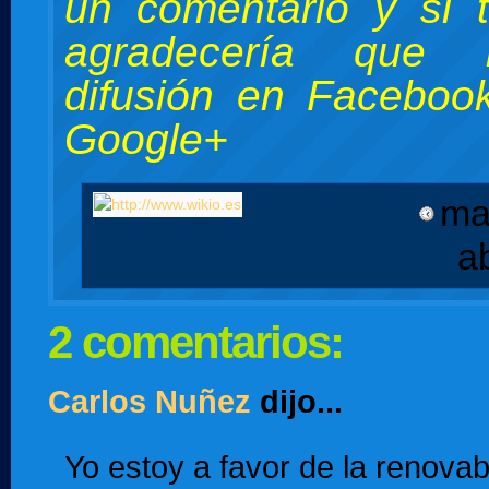
un comentario y si 
agradecería que 
difusión en Facebook
Google+
ma
a
2 comentarios:
Carlos Nuñez
dijo...
Yo estoy a favor de la renovab