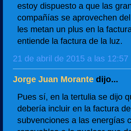
estoy dispuesto a que las gra
compañías se aprovechen del
les metan un plus en la factur
entiende la factura de la luz.
21 de abril de 2015 a las 12:57
Jorge Juan Morante
dijo...
Pues sí, en la tertulia se dijo 
debería incluir en la factura de
subvenciones a las energías 