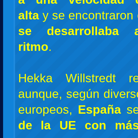
alta
y se encontraron
se desarrollaba
ritmo
.
Hekka Willstredt r
aunque, según divers
europeos,
España
se
de la UE con más