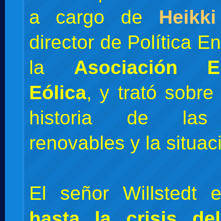
a cargo de
Heikki
director de Política E
la
Asociación Em
Eólica
, y trató sobre
historia de las
renovables y la situac
El señor Willstedt 
hasta la crisis de