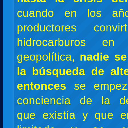
cuando en los añ
productores convir
hidrocarburos e
geopolítica,
nadie se
la búsqueda de alte
entonces
se empez
conciencia de la d
que existía y que e