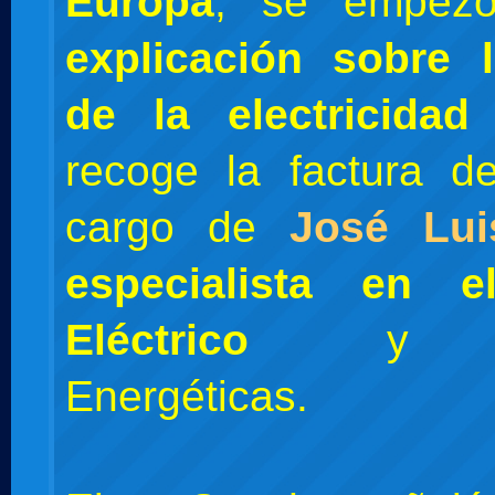
Europa
, se empez
explicación sobre 
de la electricidad
recoge la factura d
cargo de
José Lu
especialista en e
Eléctrico
y Pol
Energéticas.