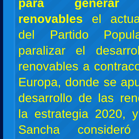
para generar 
renovables
el actua
del Partido Popul
paralizar el desarr
renovables a contraco
Europa, donde se apu
desarrollo de las re
la estrategia 2020, 
Sancha consider