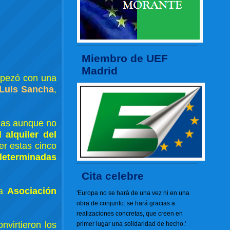
Miembro de UEF
Madrid
mpezó con una
Luis Sancha
,
gas aunque no
el
alquiler del
er estas cinco
 determinadas
Cita celebre
la
Asociación
'Europa no se hará de una vez ni en una
obra de conjunto: se hará gracias a
realizaciones concretas, que creen en
nvirtieron los
primer lugar una solidaridad de hecho.'