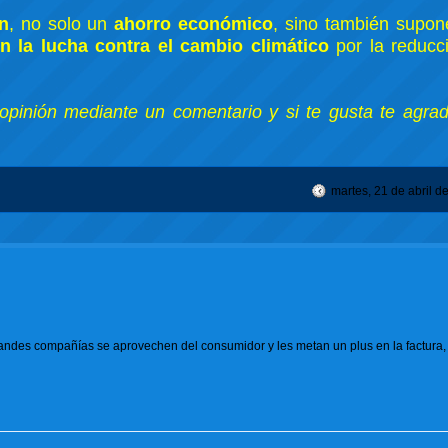
n
, no solo un
ahorro económico
, sino también supo
n la lucha contra el cambio climático
por la reduc
opinión mediante un comentario y si te gusta te agrad
martes, 21 de abril d
grandes compañías se aprovechen del consumidor y les metan un plus en la factura,