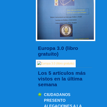
Europa 3.0 (libro
gratuito)
Los 5 artículos más
vistos en la última
semana
CIUDADANOS
PRESENTO
ALEGACIONES A LA