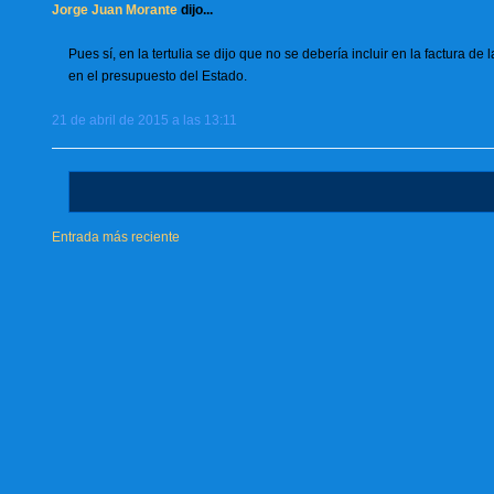
Jorge Juan Morante
dijo...
Pues sí, en la tertulia se dijo que no se debería incluir en la factura 
en el presupuesto del Estado.
21 de abril de 2015 a las 13:11
Entrada más reciente