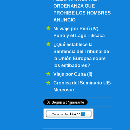
ORDENANZA QUE
PROHIBE LOS HOMBRES
ANUNCIO
Mi viaje por Perú (IV),
Puno y el Lago Titicaca
¿Qué establece la
Sentencia del Tribunal de
la Unión Europea sobre
los estibadores?
Viaje por Cuba (II)
Crónica del Seminario UE-
Mercosur