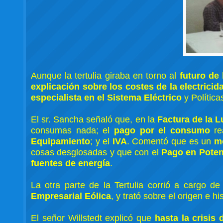
Aunque la tertulia giraba en torno al
futuro de
explicación sobre los costes de la electricid
especialista en el Sistema Eléctrico
y Política
El sr. Sancha señaló que, en la
Factura de la L
consumas nada; el
pago por el consumo
re
Equipamiento
; y el
IVA
. Comentó que es un
m
cosas desglosadas y que con el
Pago en Poten
fuentes de energía
.
La otra parte de la Tertulia corrió a cargo d
Empresarial Eólica
, y trató sobre el origen e h
El señor Willstedt explicó que
hasta la crisis 