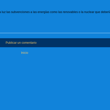
de la luz las subvenciones a las energías como las renovables o la nuclear que deber
Publicar un comentario
Inicio