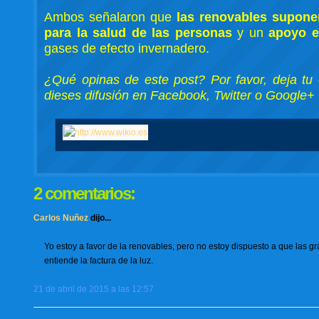
Ambos señalaron que
las renovables supone
para la salud de las personas
y un
apoyo e
gases de efecto invernadero.
¿Qué opinas de este post? Por favor, deja tu 
dieses difusión en Facebook, Twitter o Google+
2 comentarios:
Carlos Nuñez
dijo...
Yo estoy a favor de la renovables, pero no estoy dispuesto a que las 
entiende la factura de la luz.
21 de abril de 2015 a las 12:57