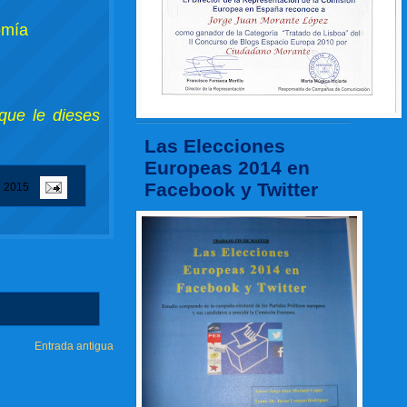
omía
que le dieses
Las Elecciones
Europeas 2014 en
Facebook y Twitter
e 2015
Entrada antigua