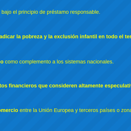
a
bajo el principio de préstamo responsable.
icar la pobreza y la exclusión infantil en todo el ter
eo
como complemento a los sistemas nacionales.
tos financieros que consideren altamente especulat
omercio
entre la Unión Europea y terceros países o zon