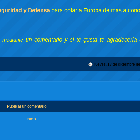
eguridad y Defensa
para dotar a Europa de más auton
un comentario y si te gusta te agradecería 
n mediante
jueves, 17 de diciembre d
Publicar un comentario
Inicio