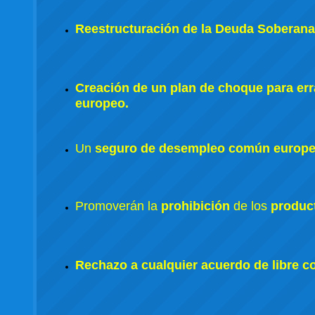
Reestructuración de la Deuda Soberan
Creación de un plan de choque para errad
europeo.
Un
seguro de desempleo común europ
Promoverán la
prohibición
de los
produc
Rechazo a cualquier acuerdo de libre c