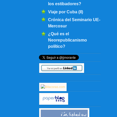
los estibadores?
Viaje por Cuba (II)
Crónica del Seminario UE-
Mercosur
¿Qué es el
Neorepublicanismo
político?