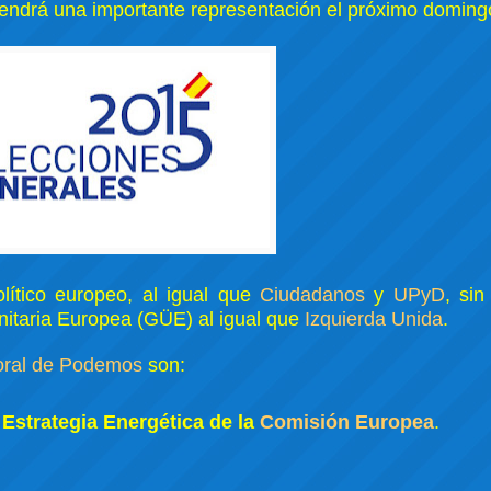
btendrá una importante representación el próximo domin
lítico europeo, al igual que
Ciudadanos
y
UPyD
, si
nitaria Europea (GÜE) al igual que
Izquierda Unida
.
oral de Podemos
son:
a Estrategia Energética de la
Comisión Europea
.