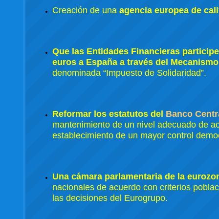
Creación de una
agencia europea de cali
Que las Entidades Financieras particip
euros a España a través del Mecanismo
denominada “Impuesto de Solidaridad”.
Reformar los estatutos del
Banco Centr
mantenimiento de un nivel adecuado de ac
establecimiento de un mayor control demo
Una cámara parlamentaria de la eurozo
nacionales de acuerdo con criterios poblaci
las decisiones del Eurogrupo.