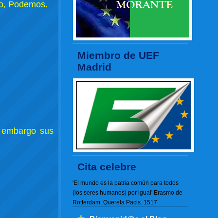
go, Podemos.
Miembro de UEF
Madrid
n embargo sus
Cita celebre
'El mundo es la patria común para todos
(los seres humanos) por igual' Erasmo de
Rotterdam. Querela Pacis. 1517