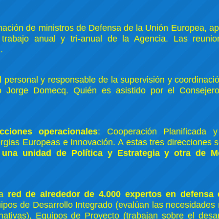
rmación de ministros de Defensa de la Unión Europea, ap
trabajo anual y tri-anual de la Agencia. Las reuni
.
del personal y responsable de la supervisión y coordinaci
o Jorge Domecq. Quién es asistido por el Consejer
ecciones operacionales
: Cooperación Planificada 
gias Europeas e Innovación. A estas tres direcciones 
una unidad de Política y Estrategia y otra de M
na
red de alrededor de 4.000 expertos en defensa 
uipos de Desarrollo Integrado (evalúan las necesidades 
ativas), Equipos de Proyecto (trabajan sobre el desar