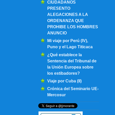
CIUDADANOS
PRESENTO
ALEGACIONES A LA
ORDENANZA QUE
PROHIBE LOS HOMBRES
ANUNCIO
Mi viaje por Perú (IV),
Puno y el Lago Titicaca
¿Qué establece la
Sentencia del Tribunal de
la Unión Europea sobre
los estibadores?
Viaje por Cuba (II)
Crónica del Seminario UE-
Mercosur