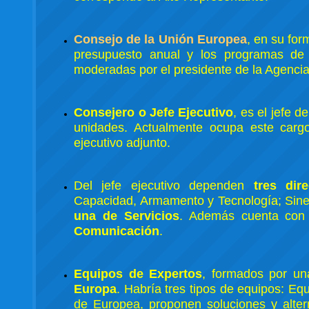
Consejo de la Unión Europea
, en su fo
presupuesto anual y los programas de 
moderadas por el presidente de la Agencia
Consejero o Jefe Ejecutivo
, es el jefe 
unidades. Actualmente ocupa este carg
ejecutivo adjunto.
Del jefe ejecutivo dependen
tres dir
Capacidad, Armamento y Tecnología; Siner
una de Servicios
. Además cuenta con
Comunicación
.
Equipos de Expertos
, formados por u
Europa
. Habría tres tipos de equipos: Eq
de Europea, proponen soluciones y altern