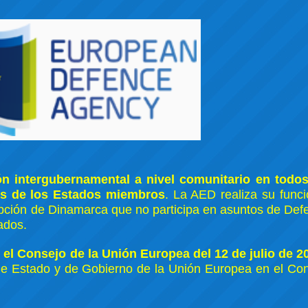
n intergubernamental a nivel comunitario en todos
as de los Estados miembros
. La AED realiza su func
pción de Dinamarca que no participa en asuntos de Def
ados.
 el Consejo de la Unión Europea del 12 de julio de 2
de Estado y de Gobierno de la Unión Europea en el Co