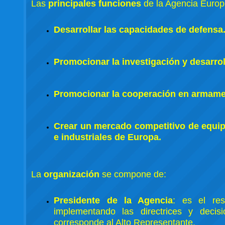
Las
principales funciones
de la Agencia Europ
Desarrollar las capacidades de defensa
Promocionar la investigación y desarrol
Promocionar la cooperación en armame
Crear un mercado competitivo de equipa
e industriales de Europa.
La
organización
se compone de:
Presidente de la Agencia
: es el res
implementando las directrices y decisi
corresponde al Alto Representante.