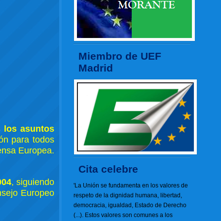
Miembro de UEF
Madrid
 los asuntos
ión para todos
ensa Europea.
Cita celebre
004
, siguiendo
'La Unión se fundamenta en los valores de
nsejo Europeo
respeto de la dignidad humana, libertad,
democracia, igualdad, Estado de Derecho
(...). Estos valores son comunes a los