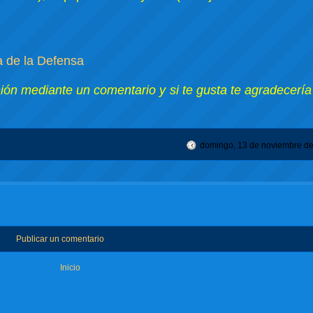
 de la Defensa
nión mediante un comentario y si te gusta te agradecería
domingo, 13 de noviembre d
Publicar un comentario
Inicio