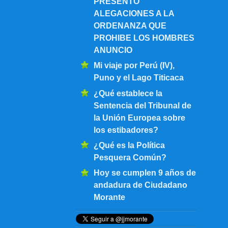
PRESENTO
ALEGACIONES A LA
ORDENANZA QUE
PROHIBE LOS HOMBRES
ANUNCIO
Mi viaje por Perú (IV),
Puno y el Lago Titicaca
¿Qué establece la
Sentencia del Tribunal de
la Unión Europea sobre
los estibadores?
¿Qué es la Política
Pesquera Común?
Hoy se cumplen 9 años de
andadura de Ciudadano
Morante