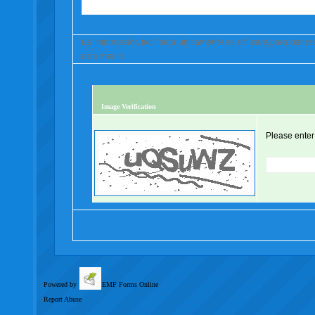
La Información facilitada únicamente se utilizará para dar 
este medio.
Image Verification
Please enter
Powered by
EMF
Forms Online
Report Abuse