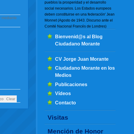
pueblos la prosperidad y el desarrollo
social necesarios. Los Estados europeos
deben constituirse en una federación' Jean
or mediante
Monnet (Agosto de 1943. Discurso ante el
Comité Nacional Francés de Londres)
Bienvenid@s al Blog
Ciudadano Morante
CV Jorge Juan Morante
Ciudadano Morante en los
Medios
Publicaciones
Vídeos
Contacto
Visitas
Mención de Honor