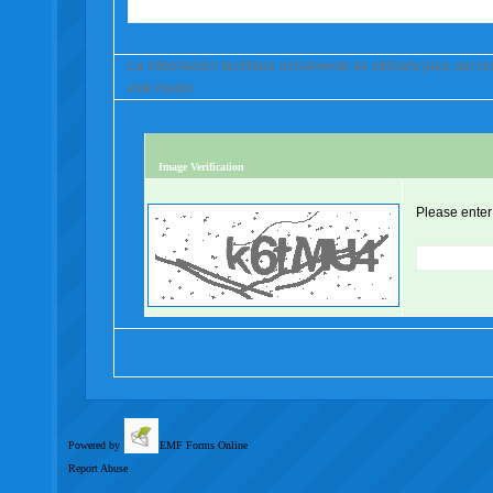
La Información facilitada únicamente se utilizará para dar 
este medio.
Image Verification
Please enter
Powered by
EMF
Forms Online
Report Abuse