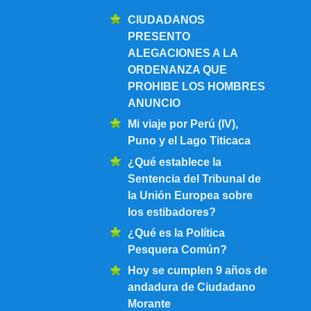
CIUDADANOS
PRESENTO
ALEGACIONES A LA
ORDENANZA QUE
PROHIBE LOS HOMBRES
ANUNCIO
Mi viaje por Perú (IV),
Puno y el Lago Titicaca
¿Qué establece la
Sentencia del Tribunal de
la Unión Europea sobre
los estibadores?
¿Qué es la Política
Pesquera Común?
Hoy se cumplen 9 años de
andadura de Ciudadano
Morante