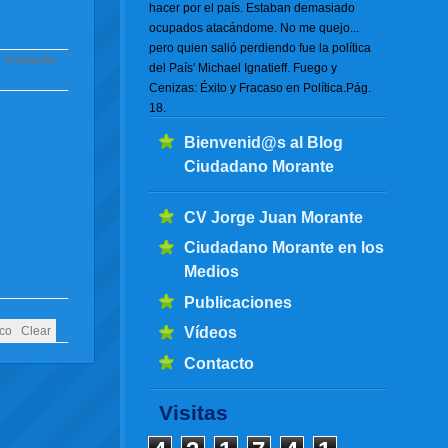
hacer por el país. Estaban demasiado
ocupados atacándome. No me quejo...
pero quien salió perdiendo fue la política
or mediante
del País' Michael Ignatieff. Fuego y
Cenizas: Éxito y Fracaso en Política.Pág.
18.
Bienvenid@s al Blog
Ciudadano Morante
CV Jorge Juan Morante
Ciudadano Morante en los
Medios
Publicaciones
Vídeos
Contacto
Visitas