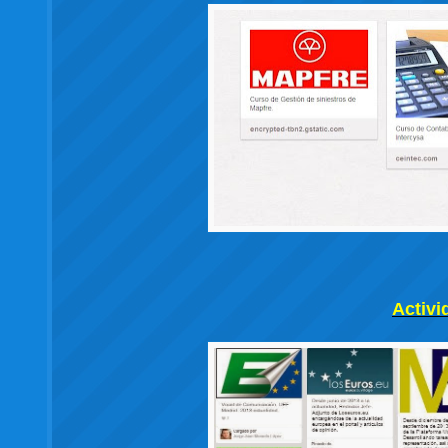
Activi