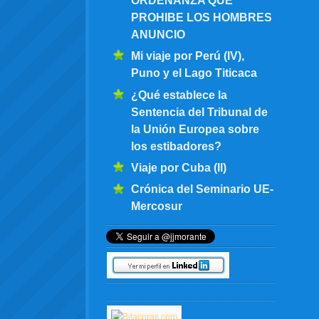
PROHIBE LOS HOMBRES
ANUNCIO
Mi viaje por Perú (IV),
Puno y el Lago Titicaca
¿Qué establece la
Sentencia del Tribunal de
la Unión Europea sobre
los estibadores?
Viaje por Cuba (II)
Crónica del Seminario UE-
Mercosur