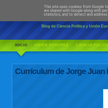
This site uses cookies from Google to 
Ciudadano Mo
are shared with Google along with per
statistics, and to detect and address
Blog de Ciencia Política y Unión E
INICIO
UNIÓN EUROPEA
CIENCIA POLÍTI
Currículum de Jorge Juan