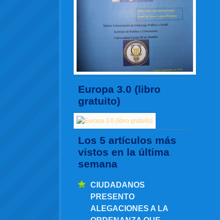
Europa 3.0 (libro
gratuito)
Los 5 artículos más
vistos en la última
semana
CIUDADANOS
PRESENTO
ALEGACIONES A LA
ORDENANZA QUE