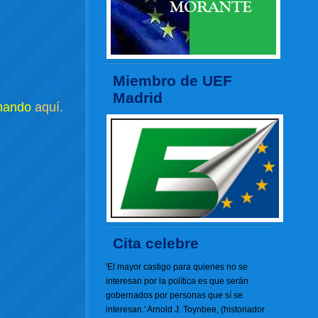
Miembro de UEF
Madrid
chando
aquí.
Cita celebre
'El mayor castigo para quienes no se
interesan por la política es que serán
gobernados por personas que sí se
interesan.' Arnold J. Toynbee, (historiador