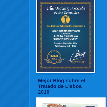
Mejor Blog sobre el
Tratado de Lisboa
2010