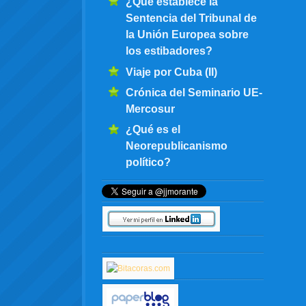
¿Qué establece la
Sentencia del Tribunal de
la Unión Europea sobre
los estibadores?
Viaje por Cuba (II)
Crónica del Seminario UE-
Mercosur
¿Qué es el
Neorepublicanismo
político?