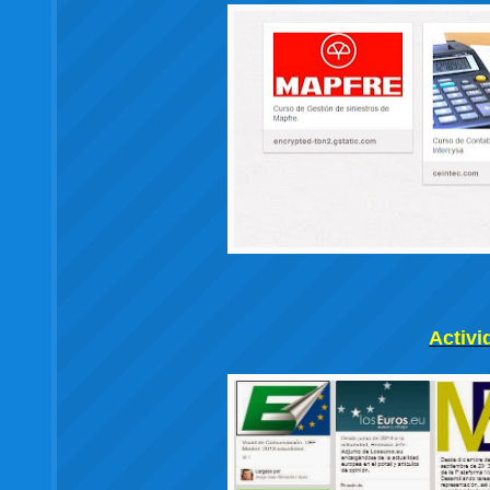
Activi