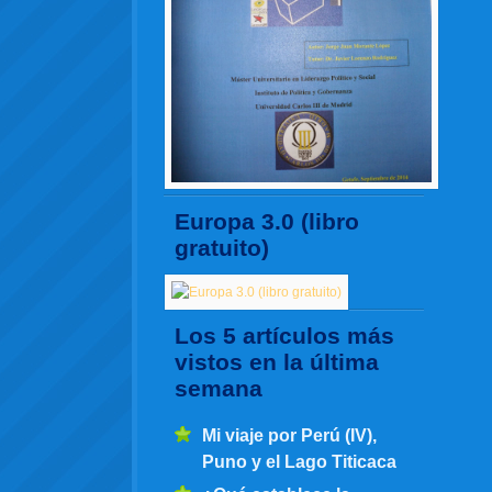
Europa 3.0 (libro
gratuito)
Los 5 artículos más
vistos en la última
semana
Mi viaje por Perú (IV),
Puno y el Lago Titicaca