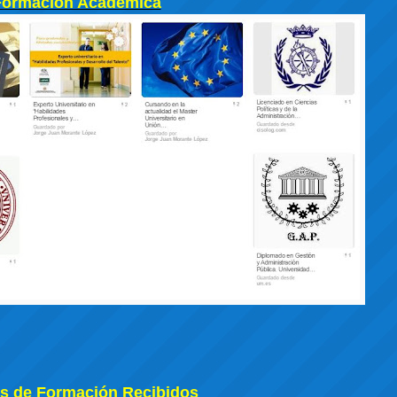
Formación Académica
s de Formación Recibidos