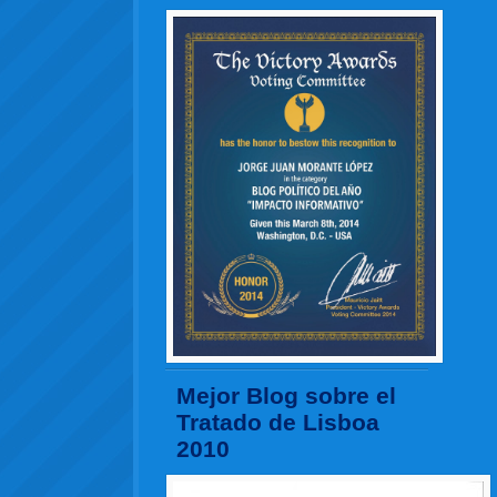
Mejor Blog sobre el
Tratado de Lisboa
2010