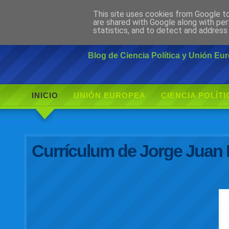
This site uses cookies from Google to 
Ciudadano Mo
are shared with Google along with per
statistics, and to detect and address
Blog de Ciencia Política y Unión E
INICIO
UNIÓN EUROPEA
CIENCIA POLÍTI
Currículum de Jorge Juan