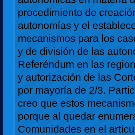
procedimiento de creació
autonomías y el establec
mecanismos para los caso
y de división de las auto
Referéndum en las region
y autorización de las Cor
por mayoría de 2/3. Parti
creo que estos mecanism
porque al quedar enumer
Comunidades en el artícul