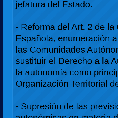
jefatura del Estado.
- Reforma del Art. 2 de la
Española, enumeración al
las Comunidades Autóno
sustituir el Derecho a la 
la autonomía como princip
Organización Territorial d
- Supresión de las previs
autonómicas en materia d