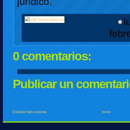
jurídico.
l
febr
0 comentarios:
Publicar un comentar
Entrada más reciente
Inicio