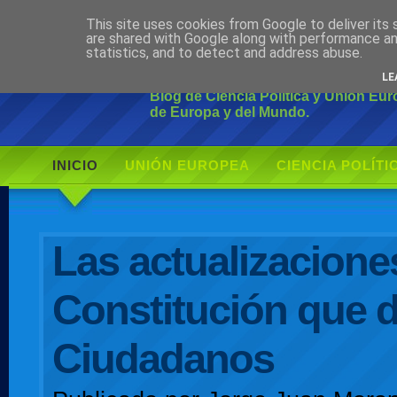
This site uses cookies from Google to deliver its 
Ciudadano Mo
are shared with Google along with performance an
statistics, and to detect and address abuse.
LE
Blog de Ciencia Política y Unión Eu
de Europa y del Mundo.
INICIO
UNIÓN EUROPEA
CIENCIA POLÍTI
AUTOR
Las actualizaciones
Constitución que 
Ciudadanos