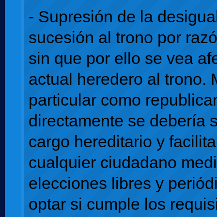
- Supresión de la desigua
sucesión al trono por raz
sin que por ello se vea af
actual heredero al trono. 
particular como republica
directamente se debería s
cargo hereditario y facilit
cualquier ciudadano med
elecciones libres y perió
optar si cumple los requisi