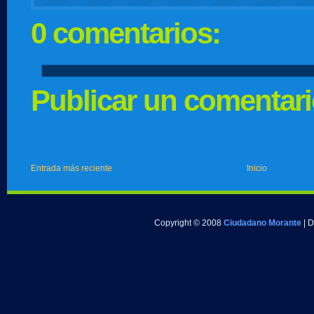
0 comentarios:
Publicar un comentar
Entrada más reciente
Inicio
Copyright © 2008
Ciudadano Morante
| 