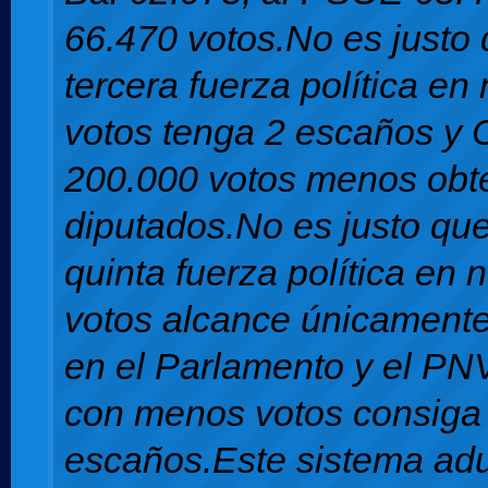
66.470 votos.No es justo 
tercera fuerza política e
votos tenga 2 escaños y 
200.000 votos menos obt
diputados.No es justo qu
quinta fuerza política en
votos alcance únicamente
en el Parlamento y el PN
con menos votos consiga
escaños.Este sistema adul