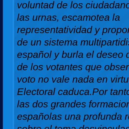
voluntad de los ciudadan
las urnas, escamotea la
representatividad y propo
de un sistema multipartid
español y burla el deseo 
de los votantes que obse
voto no vale nada en virt
Electoral caduca.Por tant
las dos grandes formacion
españolas una profunda r
sobre el tema desvincula