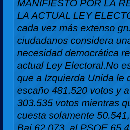
MANIFIESTO POR LA 
LA ACTUAL LEY ELEC
cada vez más extenso gr
ciudadanos considera un
necesidad democrática re
actual Ley Electoral.No es
que a Izquierda Unida le
escaño 481.520 votos y 
303.535 votos mientras q
cuesta solamente 50.541,
Bai 62.073, al PSOE 65.4