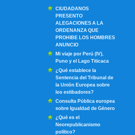
CIUDADANOS
PRESENTO
ALEGACIONES A LA
ORDENANZA QUE
PROHIBE LOS HOMBRES
ANUNCIO
Mi viaje por Perú (IV),
Puno y el Lago Titicaca
¿Qué establece la
Sentencia del Tribunal de
la Unión Europea sobre
los estibadores?
Consulta Pública europea
sobre Igualdad de Género
¿Qué es el
Neorepublicanismo
político?