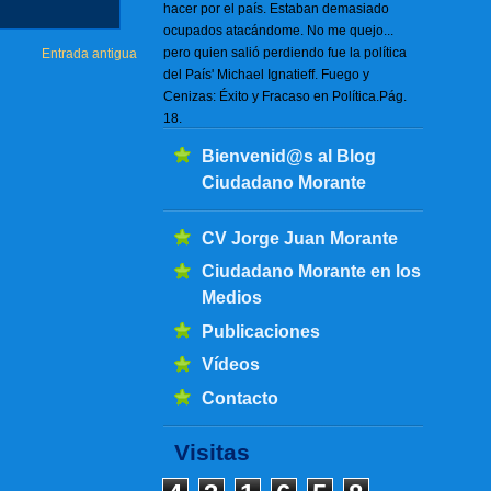
hacer por el país. Estaban demasiado
ocupados atacándome. No me quejo...
pero quien salió perdiendo fue la política
Entrada antigua
del País' Michael Ignatieff. Fuego y
Cenizas: Éxito y Fracaso en Política.Pág.
18.
Bienvenid@s al Blog
Ciudadano Morante
CV Jorge Juan Morante
Ciudadano Morante en los
Medios
Publicaciones
Vídeos
Contacto
Visitas