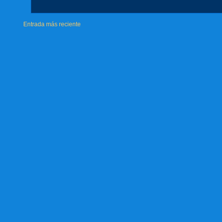
Entrada más reciente