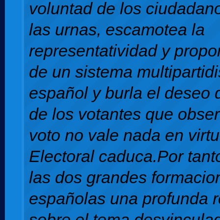
voluntad de los ciudadan
las urnas, escamotea la
representatividad y propo
de un sistema multipartid
español y burla el deseo 
de los votantes que obse
voto no vale nada en virt
Electoral caduca.Por tant
las dos grandes formacion
españolas una profunda r
sobre el tema desvincula