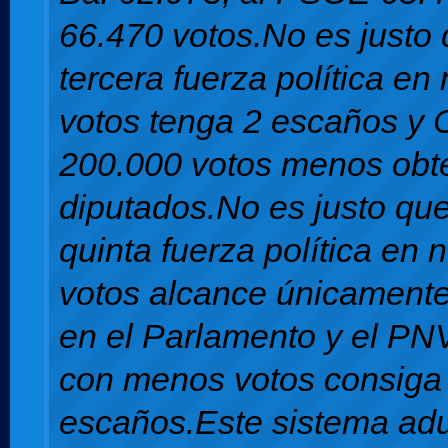
66.470 votos.No es justo 
tercera fuerza política e
votos tenga 2 escaños y 
200.000 votos menos obt
diputados.No es justo qu
quinta fuerza política en
votos alcance únicamente
en el Parlamento y el PN
con menos votos consiga
escaños.Este sistema adul