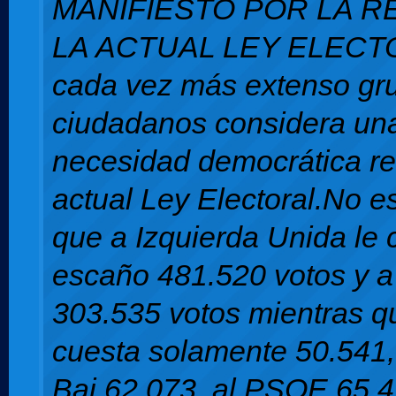
MANIFIESTO POR LA 
LA ACTUAL LEY ELEC
cada vez más extenso gr
ciudadanos considera un
necesidad democrática re
actual Ley Electoral.No es
que a Izquierda Unida le
escaño 481.520 votos y 
303.535 votos mientras q
cuesta solamente 50.541,
Bai 62.073, al PSOE 65.4