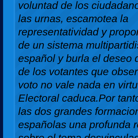
voluntad de los ciudadan
las urnas, escamotea la
representatividad y propo
de un sistema multipartid
español y burla el deseo 
de los votantes que obse
voto no vale nada en virt
Electoral caduca.Por tant
las dos grandes formacion
españolas una profunda r
sobre el tema desvincula