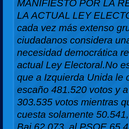
MANIFIESTO POR LA 
LA ACTUAL LEY ELEC
cada vez más extenso gr
ciudadanos considera un
necesidad democrática re
actual Ley Electoral.No es
que a Izquierda Unida le
escaño 481.520 votos y 
303.535 votos mientras q
cuesta solamente 50.541,
Bai 62.073, al PSOE 65.4