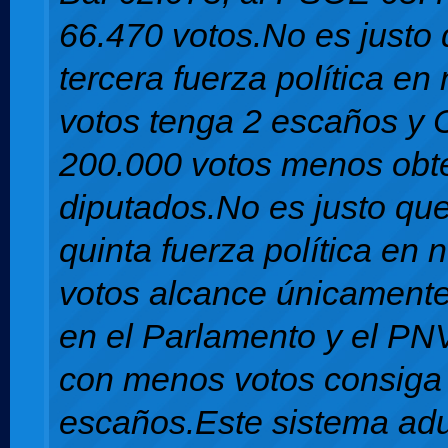
66.470 votos.No es justo 
tercera fuerza política e
votos tenga 2 escaños y 
200.000 votos menos obt
diputados.No es justo qu
quinta fuerza política en
votos alcance únicamente
en el Parlamento y el PN
con menos votos consiga
escaños.Este sistema adul