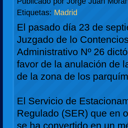
Publicado por
Jorge Juan Moran
Etiquetas:
Madrid
El pasado día 23 de septi
Juzgado de lo Contencio
Administrativo Nº 26 dict
favor de la anulación de 
de la zona de los parquím
El Servicio de Estaciona
Regulado (SER) que en ot
se ha convertido en un m