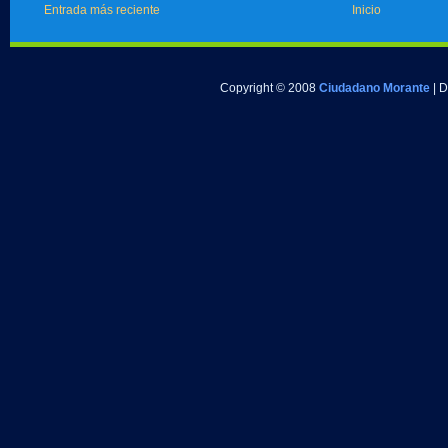
Entrada más reciente
Inicio
Copyright © 2008
Ciudadano Morante
| 