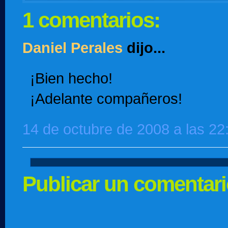
1 comentarios:
Daniel Perales
dijo...
¡Bien hecho!
¡Adelante compañeros!
14 de octubre de 2008 a las 22
Publicar un comentar