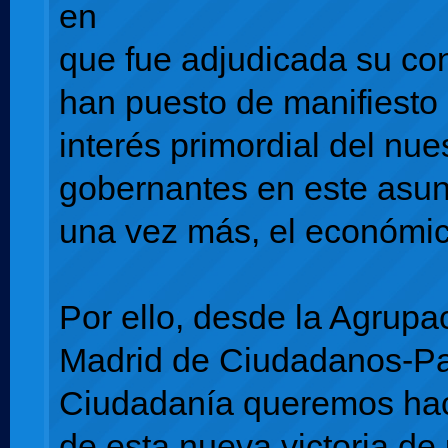
en
que fue adjudicada su con
han puesto de manifiesto 
interés primordial del nue
gobernantes en este asunt
una vez más, el económic
Por ello, desde la Agrupa
Madrid de Ciudadanos-Par
Ciudadanía queremos ha
de esta nueva victoria de