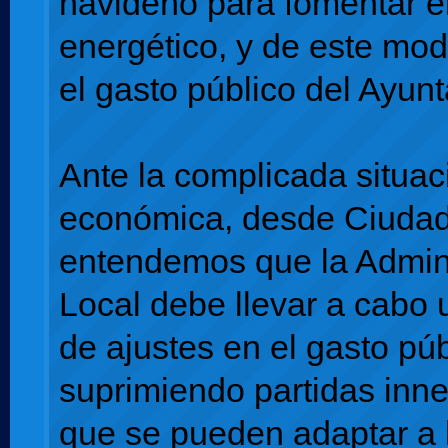
navideño para fomentar e
energético, y de este mod
el gasto público del Ayun
Ante la complicada situac
económica, desde Ciuda
entendemos que la Admin
Local debe llevar a cabo u
de ajustes en el gasto púb
suprimiendo partidas inne
que se pueden adaptar a 