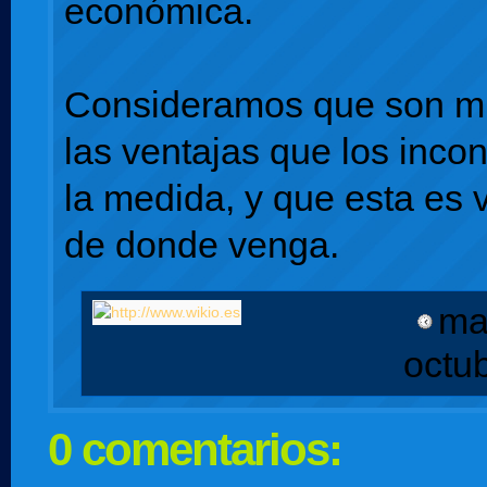
económica.
Consideramos que son 
las ventajas que los inco
la medida, y que esta es 
de donde venga.
ma
octu
0 comentarios: