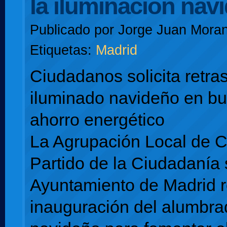
la iluminación nav
Publicado por
Jorge Juan Moran
Etiquetas:
Madrid
Ciudadanos solicita retras
iluminado navideño en b
ahorro energético
La Agrupación Local de 
Partido de la Ciudadanía s
Ayuntamiento de Madrid re
inauguración del alumbra