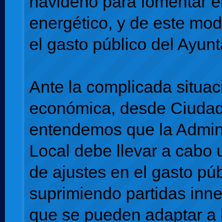
navideño para fomentar e
energético, y de este mod
el gasto público del Ayun
Ante la complicada situac
económica, desde Ciuda
entendemos que la Admin
Local debe llevar a cabo u
de ajustes en el gasto púb
suprimiendo partidas inne
que se pueden adaptar a 