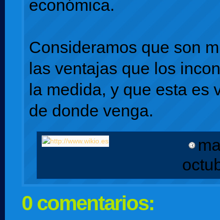
económica.
Consideramos que son 
las ventajas que los inco
la medida, y que esta es 
de donde venga.
ma
octu
0 comentarios: