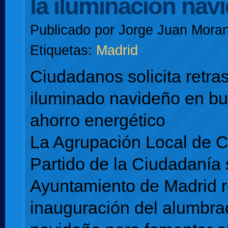
la iluminación nav
Publicado por
Jorge Juan Moran
Etiquetas:
Madrid
Ciudadanos solicita retras
iluminado navideño en b
ahorro energético
La Agrupación Local de 
Partido de la Ciudadanía s
Ayuntamiento de Madrid re
inauguración del alumbra