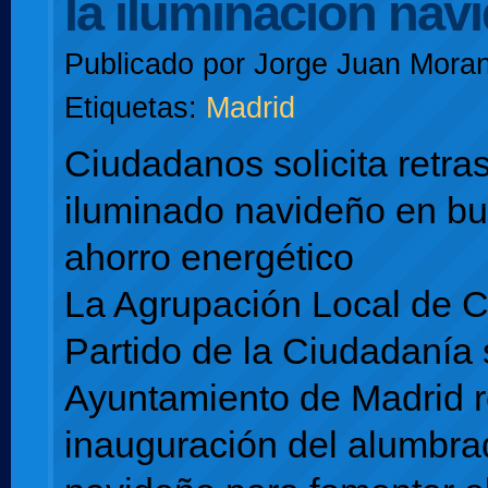
la iluminación nav
Publicado por
Jorge Juan Moran
Etiquetas:
Madrid
Ciudadanos solicita retras
iluminado navideño en b
ahorro energético
La Agrupación Local de 
Partido de la Ciudadanía s
Ayuntamiento de Madrid re
inauguración del alumbra