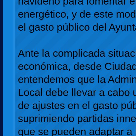
navideño para fomentar e
energético, y de este mod
el gasto público del Ayun
Ante la complicada situac
económica, desde Ciuda
entendemos que la Admin
Local debe llevar a cabo u
de ajustes en el gasto púb
suprimiendo partidas inne
que se pueden adaptar a 