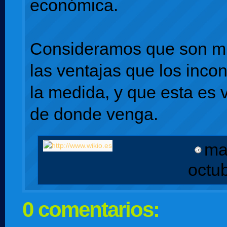
económica.
Consideramos que son 
las ventajas que los inco
la medida, y que esta es 
de donde venga.
ma
octu
0 comentarios: